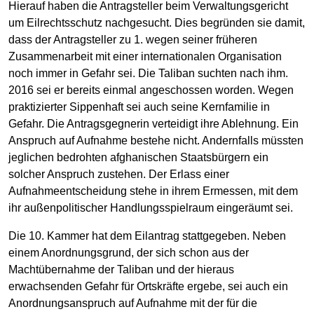
Hierauf haben die Antragsteller beim Verwaltungsgericht
um Eilrechtsschutz nachgesucht. Dies begründen sie damit,
dass der Antragsteller zu 1. wegen seiner früheren
Zusammenarbeit mit einer internationalen Organisation
noch immer in Gefahr sei. Die Taliban suchten nach ihm.
2016 sei er bereits einmal angeschossen worden. Wegen
praktizierter Sippenhaft sei auch seine Kernfamilie in
Gefahr. Die Antragsgegnerin verteidigt ihre Ablehnung. Ein
Anspruch auf Aufnahme bestehe nicht. Andernfalls müssten
jeglichen bedrohten afghanischen Staatsbürgern ein
solcher Anspruch zustehen. Der Erlass einer
Aufnahmeentscheidung stehe in ihrem Ermessen, mit dem
ihr außenpolitischer Handlungsspielraum eingeräumt sei.
Die 10. Kammer hat dem Eilantrag stattgegeben. Neben
einem Anordnungsgrund, der sich schon aus der
Machtübernahme der Taliban und der hieraus
erwachsenden Gefahr für Ortskräfte ergebe, sei auch ein
Anordnungsanspruch auf Aufnahme mit der für die