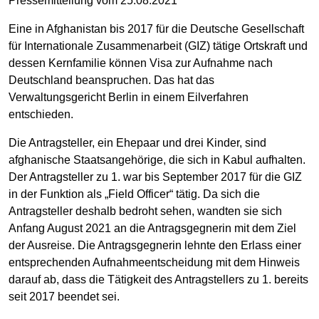
Pressemitteilung vom 25.08.2021
Eine in Afghanistan bis 2017 für die Deutsche Gesellschaft
für Internationale Zusammenarbeit (GIZ) tätige Ortskraft und
dessen Kernfamilie können Visa zur Aufnahme nach
Deutschland beanspruchen. Das hat das
Verwaltungsgericht Berlin in einem Eilverfahren
entschieden.
Die Antragsteller, ein Ehepaar und drei Kinder, sind
afghanische Staatsangehörige, die sich in Kabul aufhalten.
Der Antragsteller zu 1. war bis September 2017 für die GIZ
in der Funktion als „Field Officer“ tätig. Da sich die
Antragsteller deshalb bedroht sehen, wandten sie sich
Anfang August 2021 an die Antragsgegnerin mit dem Ziel
der Ausreise. Die Antragsgegnerin lehnte den Erlass einer
entsprechenden Aufnahmeentscheidung mit dem Hinweis
darauf ab, dass die Tätigkeit des Antragstellers zu 1. bereits
seit 2017 beendet sei.