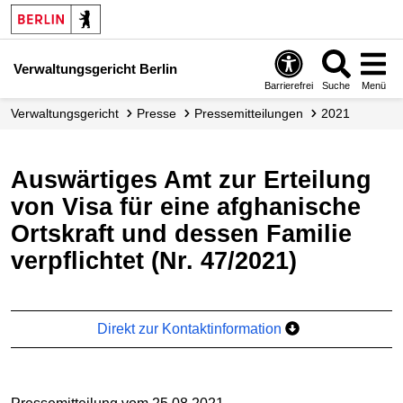
Verwaltungsgericht Berlin
Barrierefrei
Suche
Menü
Verwaltungs­gericht
Presse
Presse­mitteilungen
2021
Auswärtiges Amt zur Erteilung
von Visa für eine afghanische
Ortskraft und dessen Familie
verpflichtet (Nr. 47/2021)
Direkt zur Kontaktinformation