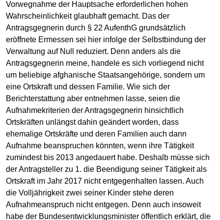
Vorwegnahme der Hauptsache erforderlichen hohen
Wahrscheinlichkeit glaubhaft gemacht. Das der
Antragsgegnerin durch § 22 AufenthG grundsätzlich
eröffnete Ermessen sei hier infolge der Selbstbindung der
Verwaltung auf Null reduziert. Denn anders als die
Antragsgegnerin meine, handele es sich vorliegend nicht
um beliebige afghanische Staatsangehörige, sondern um
eine Ortskraft und dessen Familie. Wie sich der
Berichterstattung aber entnehmen lasse, seien die
Aufnahmekriterien der Antragsgegnerin hinsichtlich
Ortskräften unlängst dahin geändert worden, dass
ehemalige Ortskräfte und deren Familien auch dann
Aufnahme beanspruchen könnten, wenn ihre Tätigkeit
zumindest bis 2013 angedauert habe. Deshalb müsse sich
der Antragsteller zu 1. die Beendigung seiner Tätigkeit als
Ortskraft im Jahr 2017 nicht entgegenhalten lassen. Auch
die Volljährigkeit zwei seiner Kinder stehe deren
Aufnahmeanspruch nicht entgegen. Denn auch insoweit
habe der Bundesentwicklungsminister öffentlich erklärt, die