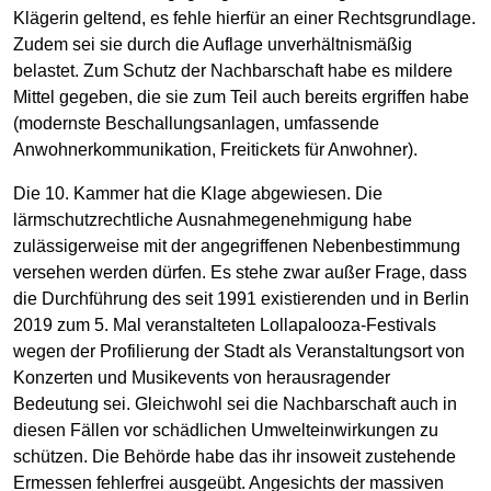
Klägerin geltend, es fehle hierfür an einer Rechtsgrundlage.
Zudem sei sie durch die Auflage unverhältnismäßig
belastet. Zum Schutz der Nachbarschaft habe es mildere
Mittel gegeben, die sie zum Teil auch bereits ergriffen habe
(modernste Beschallungsanlagen, umfassende
Anwohnerkommunikation, Freitickets für Anwohner).
Die 10. Kammer hat die Klage abgewiesen. Die
lärmschutzrechtliche Ausnahmegenehmigung habe
zulässigerweise mit der angegriffenen Nebenbestimmung
versehen werden dürfen. Es stehe zwar außer Frage, dass
die Durchführung des seit 1991 existierenden und in Berlin
2019 zum 5. Mal veranstalteten Lollapalooza-Festivals
wegen der Profilierung der Stadt als Veranstaltungsort von
Konzerten und Musikevents von herausragender
Bedeutung sei. Gleichwohl sei die Nachbarschaft auch in
diesen Fällen vor schädlichen Umwelteinwirkungen zu
schützen. Die Behörde habe das ihr insoweit zustehende
Ermessen fehlerfrei ausgeübt. Angesichts der massiven