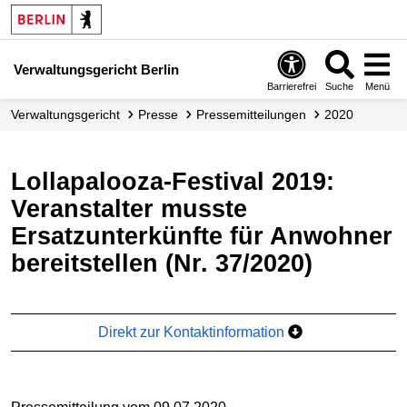
Verwaltungsgericht Berlin
Barrierefrei
Suche
Menü
Verwaltungs­gericht
Presse
Presse­mitteilungen
2020
Lollapalooza-Festival 2019:
Veranstalter musste
Ersatzunterkünfte für Anwohner
bereitstellen (Nr. 37/2020)
Direkt zur Kontaktinformation