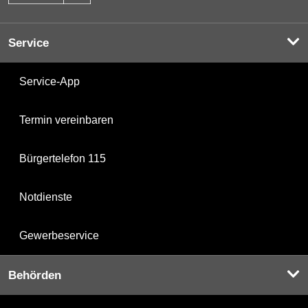
Service
Service-App
Termin vereinbaren
Bürgertelefon 115
Notdienste
Gewerbeservice
Behörden