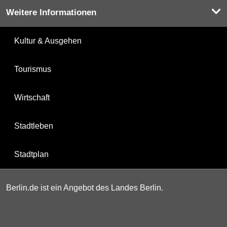
Weitere Informationen
Kultur & Ausgehen
Tourismus
Wirtschaft
Stadtleben
Stadtplan
Berlin.de ist ein Angebot des Landes Berlin.