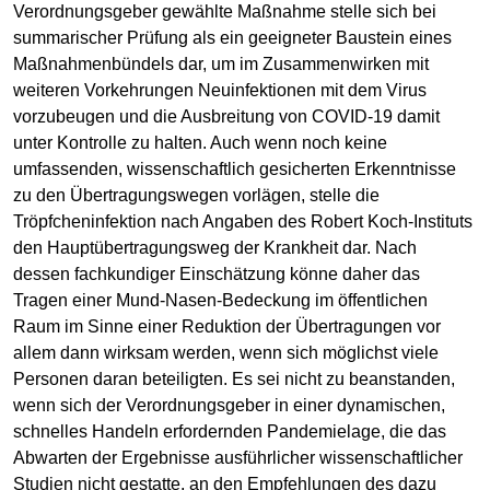
Verordnungsgeber gewählte Maßnahme stelle sich bei
summarischer Prüfung als ein geeigneter Baustein eines
Maßnahmenbündels dar, um im Zusammenwirken mit
weiteren Vorkehrungen Neuinfektionen mit dem Virus
vorzubeugen und die Ausbreitung von COVID-19 damit
unter Kontrolle zu halten. Auch wenn noch keine
umfassenden, wissenschaftlich gesicherten Erkenntnisse
zu den Übertragungswegen vorlägen, stelle die
Tröpfcheninfektion nach Angaben des Robert Koch-Instituts
den Hauptübertragungsweg der Krankheit dar. Nach
dessen fachkundiger Einschätzung könne daher das
Tragen einer Mund-Nasen-Bedeckung im öffentlichen
Raum im Sinne einer Reduktion der Übertragungen vor
allem dann wirksam werden, wenn sich möglichst viele
Personen daran beteiligten. Es sei nicht zu beanstanden,
wenn sich der Verordnungsgeber in einer dynamischen,
schnelles Handeln erfordernden Pandemielage, die das
Abwarten der Ergebnisse ausführlicher wissenschaftlicher
Studien nicht gestatte, an den Empfehlungen des dazu