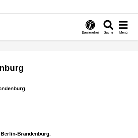
Barrierefrei
Suche
Menü
enburg
randenburg.
s Berlin-Brandenburg.