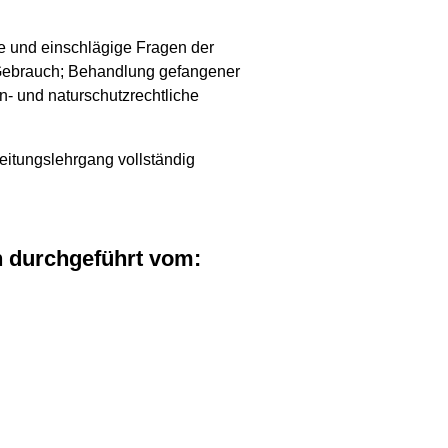
e und einschlägige Fragen der
Gebrauch; Behandlung gefangener
en- und naturschutzrechtliche
eitungslehrgang vollständig
n durchgeführt vom: