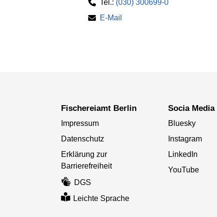
Tel.:
(030) 300699-0
E-Mail
Fischereiamt Berlin
Socia Media
Impressum
Bluesky
Datenschutz
Instagram
Erklärung zur
LinkedIn
Barrierefreiheit
YouTube
DGS
Leichte Sprache