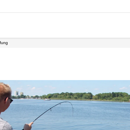
üfung