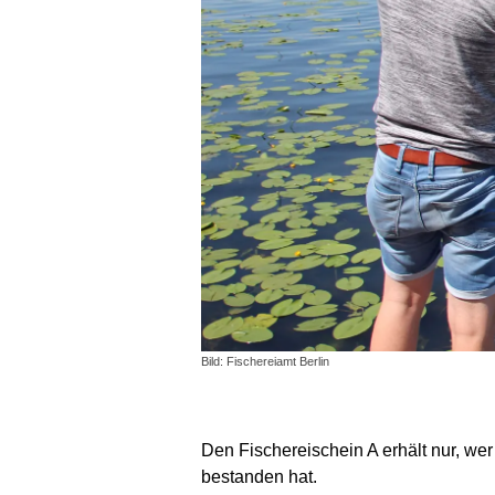
Bild: Fischereiamt Berlin
Den Fischereischein A erhält nur, w
bestanden hat.