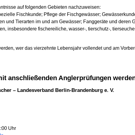
nntnisse auf folgenden Gebieten nachzuweisen:
pezielle Fischkunde; Pflege der Fischgewässer; Gewässerkund
en und Tierarten im und am Gewässer; Fanggeräte und deren 
en, insbesondere fischereiliche, wasser-, tierschutz-, tierseuch
erden, wer das vierzehnte Lebensjahr vollendet und am Vorber
mit anschließenden Anglerprüfungen werde
scher – Landesverband Berlin-Brandenburg e. V.
8:00 Uhr