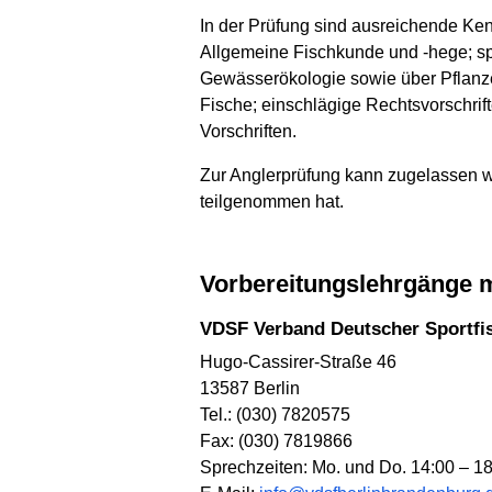
In der Prüfung sind ausreichende Ke
Allgemeine Fischkunde und -hege; s
Gewässerökologie sowie über Pflanz
Fische; einschlägige Rechtsvorschrift
Vorschriften.
Zur Anglerprüfung kann zugelassen w
teilgenommen hat.
Vorbereitungslehrgänge 
VDSF Verband Deutscher Sportfi
Hugo-Cassirer-Straße 46
13587 Berlin
Tel.: (030) 7820575
Fax: (030) 7819866
Sprechzeiten: Mo. und Do. 14:00 – 1