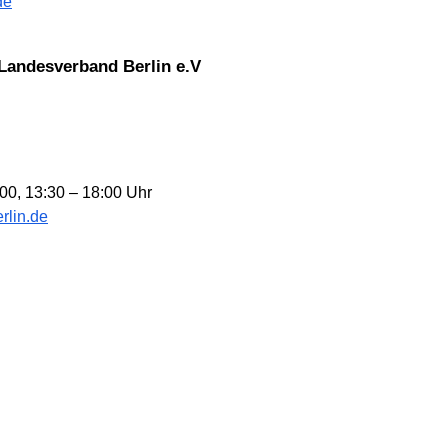
de
Landesverband Berlin e.V
:00, 13:30 – 18:00 Uhr
rlin.de