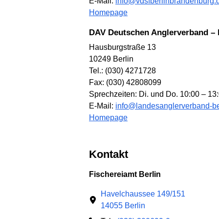
E-Mail:
info@vdsfberlinbrandenburg.
Homepage
DAV Deutschen Anglerverband – 
Hausburgstraße 13
10249 Berlin
Tel.: (030) 4271728
Fax: (030) 42808099
Sprechzeiten: Di. und Do. 10:00 – 13
E-Mail:
info@landesanglerverband-be
Homepage
Kontakt
Fischereiamt Berlin
Havelchaussee 149/151
14055 Berlin