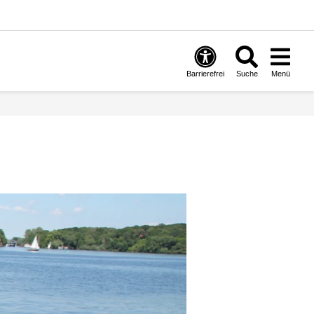
Barrierefrei
Suche
Menü