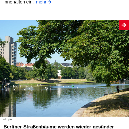
Innehalten ein.
mehr
© dpa
Berliner Straßenbäume werden wieder gesünder