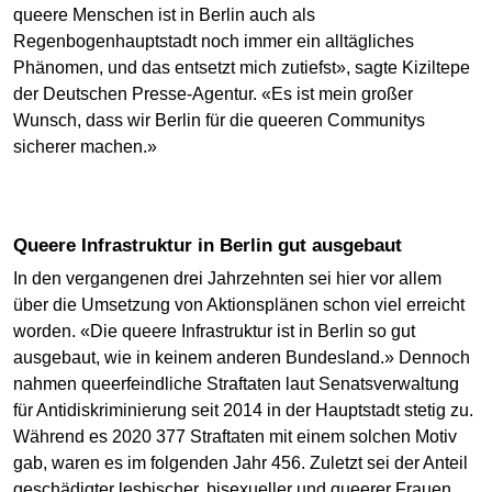
queere Menschen ist in Berlin auch als
Regenbogenhauptstadt noch immer ein alltägliches
Phänomen, und das entsetzt mich zutiefst», sagte Kiziltepe
der Deutschen Presse-Agentur. «Es ist mein großer
Wunsch, dass wir Berlin für die queeren Communitys
sicherer machen.»
Queere Infrastruktur in Berlin gut ausgebaut
In den vergangenen drei Jahrzehnten sei hier vor allem
über die Umsetzung von Aktionsplänen schon viel erreicht
worden. «Die queere Infrastruktur ist in Berlin so gut
ausgebaut, wie in keinem anderen Bundesland.» Dennoch
nahmen queerfeindliche Straftaten laut Senatsverwaltung
für Antidiskriminierung seit 2014 in der Hauptstadt stetig zu.
Während es 2020 377 Straftaten mit einem solchen Motiv
gab, waren es im folgenden Jahr 456. Zuletzt sei der Anteil
geschädigter lesbischer, bisexueller und queerer Frauen