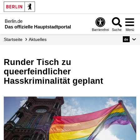
Berlin.de
Das offizielle Hauptstadtportal
Barrierefrei
Suche
Menü
Startseite
Aktuelles
de
Runder Tisch zu
queerfeindlicher
Hasskriminalität geplant