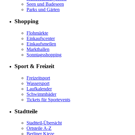
Seen und Badeseen
Parks und Gärten
Shopping
Flohmärkte
Einkaufscenter
Einkaufsmeilen
Markthallen
Sonntagsshopping
Sport & Freizeit
Freizeitsport
Wassersport
Laufkalender
Schwimmbäder
Tickets für Sportevents
Stadtteile
Stadtteil-Übersicht
Ortsteile A-Z
Berliner Kieze