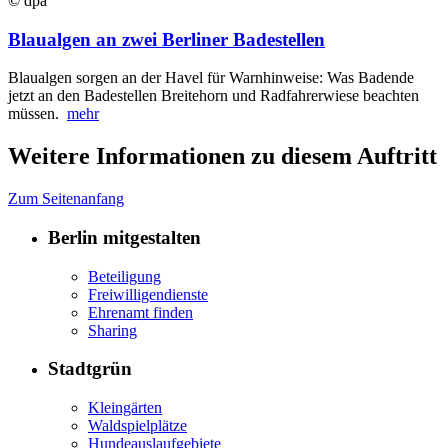
© dpa
Blaualgen an zwei Berliner Badestellen
Blaualgen sorgen an der Havel für Warnhinweise: Was Badende
jetzt an den Badestellen Breitehorn und Radfahrerwiese beachten
müssen.
mehr
Weitere Informationen zu diesem Auftritt
Zum Seitenanfang
Berlin mitgestalten
Beteiligung
Freiwilligendienste
Ehrenamt finden
Sharing
Stadtgrün
Kleingärten
Waldspielplätze
Hundeauslaufgebiete