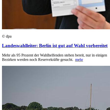
© dpa
Landeswahlleiter: Berlin ist gut auf Wahl vorbereitet
Mehr als 95 Prozent der Wahlhelfenden stehen bereit, nur in einigen
Bezirken werden noch Reservekräfte gesucht.
mehr