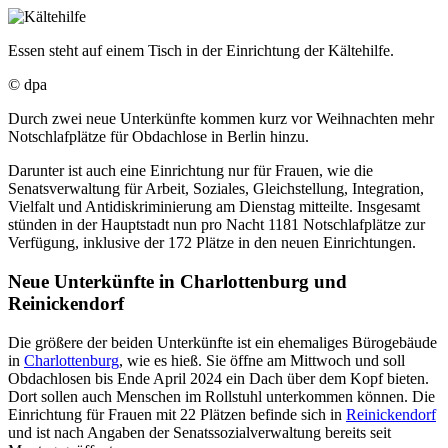
Essen steht auf einem Tisch in der Einrichtung der Kältehilfe.
© dpa
Durch zwei neue Unterkünfte kommen kurz vor Weihnachten mehr
Notschlafplätze für Obdachlose in Berlin hinzu.
Darunter ist auch eine Einrichtung nur für Frauen, wie die
Senatsverwaltung für Arbeit, Soziales, Gleichstellung, Integration,
Vielfalt und Antidiskriminierung am Dienstag mitteilte. Insgesamt
stünden in der Hauptstadt nun pro Nacht 1181 Notschlafplätze zur
Verfügung, inklusive der 172 Plätze in den neuen Einrichtungen.
Neue Unterkünfte in Charlottenburg und
Reinickendorf
Die größere der beiden Unterkünfte ist ein ehemaliges Bürogebäude
in
Charlottenburg
, wie es hieß. Sie öffne am Mittwoch und soll
Obdachlosen bis Ende April 2024 ein Dach über dem Kopf bieten.
Dort sollen auch Menschen im Rollstuhl unterkommen können. Die
Einrichtung für Frauen mit 22 Plätzen befinde sich in
Reinickendorf
und ist nach Angaben der Senatssozialverwaltung bereits seit