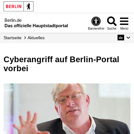
Berlin.de
Das offizielle Hauptstadtportal
Barrierefrei
Suche
Menü
Startseite
Aktuelles
de
Cyberangriff auf Berlin-Portal
vorbei