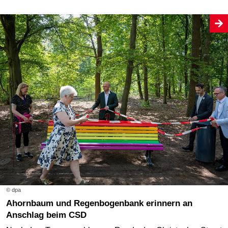
© dpa
Ahornbaum und Regenbogenbank erinnern an
Anschlag beim CSD