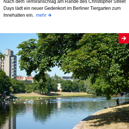
Nach dem Terroranschlag am Rande des Christopher Street
Days lädt ein neuer Gedenkort im Berliner Tiergarten zum
Innehalten ein.
mehr