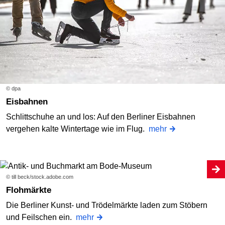
© dpa
Eisbahnen
Schlittschuhe an und los: Auf den Berliner Eisbahnen
vergehen kalte Wintertage wie im Flug.
mehr
© till beck/stock.adobe.com
Flohmärkte
Die Berliner Kunst- und Trödelmärkte laden zum Stöbern
und Feilschen ein.
mehr