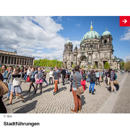
© dpa
Stadtführungen