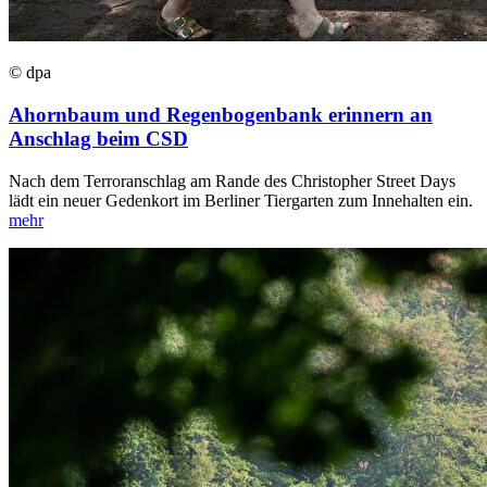
© dpa
Ahornbaum und Regenbogenbank erinnern an
Anschlag beim CSD
Nach dem Terroranschlag am Rande des Christopher Street Days
lädt ein neuer Gedenkort im Berliner Tiergarten zum Innehalten ein.
mehr