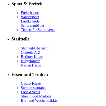
Sport & Freizeit
Freizeitsport
Wassersport
Laufkalender
Schwimmbäder
Tickets für Sportevents
Stadtteile
Stadtteil-Übersicht
Ortsteile A-Z
Berliner Kieze
Bürgerämter
Neu in Berlin
Essen und Trinken
Gastro-Kieze
Sternerestaurants
Food-Events
Street Food Markets
Bio- und Wochenmärkte