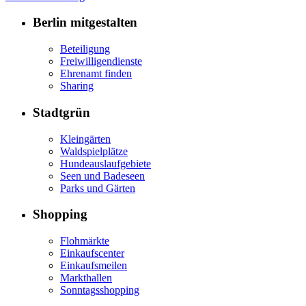
Berlin mitgestalten
Beteiligung
Freiwilligendienste
Ehrenamt finden
Sharing
Stadtgrün
Kleingärten
Waldspielplätze
Hundeauslaufgebiete
Seen und Badeseen
Parks und Gärten
Shopping
Flohmärkte
Einkaufscenter
Einkaufsmeilen
Markthallen
Sonntagsshopping