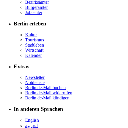
Bezirksämter
Bürgerämter
Jobcenter
Berlin erleben
Kultur
Tourismus
Stadtleben
Wirtschaft
Kalender
Extras
Newsletter
Notdienste
Berlin.de-Mail buchen
Berlin.de-Mail widerrufen
Berlin.de-Mail kündigen
In anderen Sprachen
English
العربية