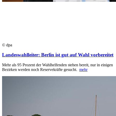
© dpa
Landeswahlleiter: Berlin ist gut auf Wahl vorbereitet
Mehr als 95 Prozent der Wahlhelfenden stehen bereit, nur in einigen
Bezirken werden noch Reservekräfte gesucht.
mehr