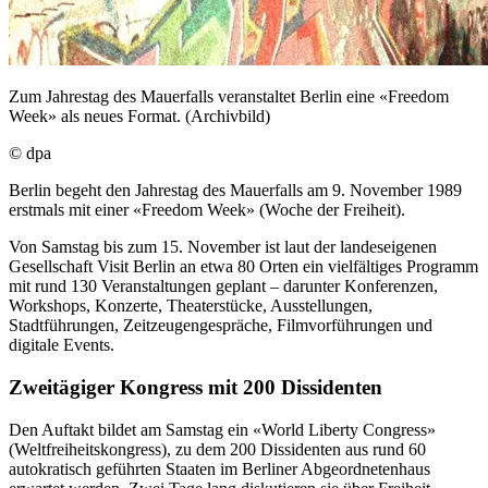
Zum Jahrestag des Mauerfalls veranstaltet Berlin eine «Freedom
Week» als neues Format. (Archivbild)
© dpa
Berlin begeht den Jahrestag des Mauerfalls am 9. November 1989
erstmals mit einer «Freedom Week» (Woche der Freiheit).
Von Samstag bis zum 15. November ist laut der landeseigenen
Gesellschaft Visit Berlin an etwa 80 Orten ein vielfältiges Programm
mit rund 130 Veranstaltungen geplant – darunter Konferenzen,
Workshops, Konzerte, Theaterstücke, Ausstellungen,
Stadtführungen, Zeitzeugengespräche, Filmvorführungen und
digitale Events.
Zweitägiger Kongress mit 200 Dissidenten
Den Auftakt bildet am Samstag ein «World Liberty Congress»
(Weltfreiheitskongress), zu dem 200 Dissidenten aus rund 60
autokratisch geführten Staaten im Berliner Abgeordnetenhaus