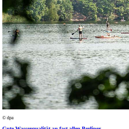
© dpa
Gute Wasserqualität an fast allen Berliner