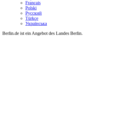
Français
Polski
Русский
Türkçe
Українська
Berlin.de ist ein Angebot des Landes Berlin.