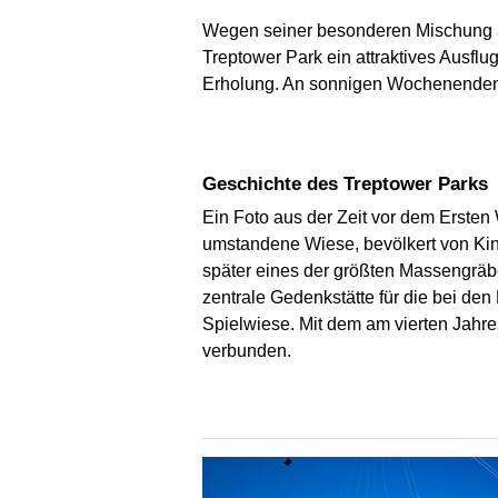
Wegen seiner besonderen Mischung au
Treptower Park ein attraktives Ausflu
Erholung. An sonnigen Wochenenden 
Geschichte des Treptower Parks
Ein Foto aus der Zeit vor dem Ersten
umstandene Wiese, bevölkert von Kind
später eines der größten Massengräbe
zentrale Gedenkstätte für die bei de
Spielwiese. Mit dem am vierten Jahre
verbunden.