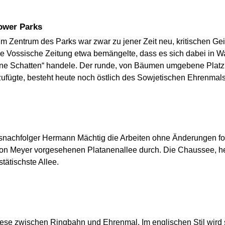
tower Parks
m Zentrum des Parks war zwar zu jener Zeit neu, kritischen Gei
 Die Vossische Zeitung etwa bemängelte, dass es sich dabei in 
ne Schatten“ handele. Der runde, von Bäumen umgebene Platz,
ufügte, besteht heute noch östlich des Sowjetischen Ehrenmals
mtsnachfolger Hermann Mächtig die Arbeiten ohne Änderungen fo
von Meyer vorgesehenen Platanenallee durch. Die Chaussee, he
stätischste Allee.
ese zwischen Ringbahn und Ehrenmal. Im englischen Stil wird