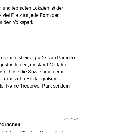
und lebhaften Lokalen ist der
viel Platz für jede Form der
n den Volkspark.
Zu sehen ist eine große, von Bäumen
estört tobten, entstand 40 Jahre
rrichtete die Sowjetunion eine
er rund zehn Hektar großen
 der Name Treptower Park seitdem
endrachen