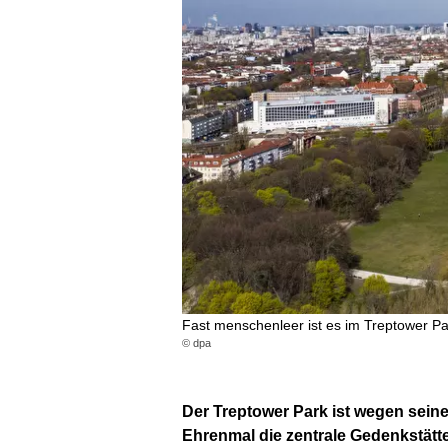
Fast menschenleer ist es im Treptower Pa
© dpa
Der Treptower Park ist wegen seiner
Ehrenmal die zentrale Gedenkstätte