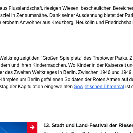
s Flusslandschaft, riesigen Wiesen, beschaulichen Bereichen 
gsziel in Zentrumsnähe. Dank seiner Ausdehnung bietet der Park 
erobern Anwohner aus Kreuzberg, Neukölln und Friedrichshai
 Weltkrieg zeigt den "Großen Spielplatz" des Treptower Parks. 
ern und ihren Kindermädchen. Wo Kinder in der Kaiserzeit ung
r des Zweiten Weltkrieges in Berlin. Zwischen 1946 und 1949 e
n Kämpfen um Berlin gefallenen Soldaten der Roten Armee auf d
stag der Kapitulation eingeweihten
Sowjetischen Ehrenmal
ist
13. Stadt und Land-Festival der Ries