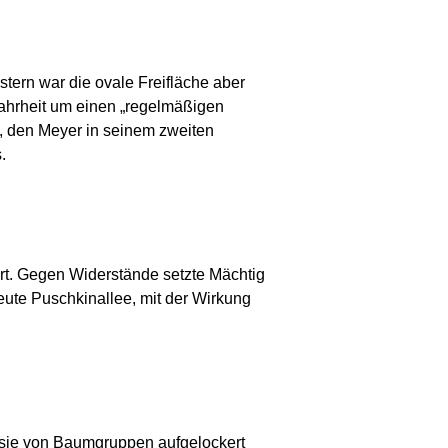
stern war die ovale Freifläche aber
Wahrheit um einen „regelmäßigen
 den Meyer in seinem zweiten
.
rt. Gegen Widerstände setzte Mächtig
ute Puschkinallee, mit der Wirkung
 sie von Baumgruppen aufgelockert