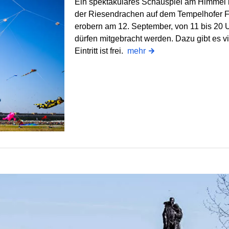
Ein spektakuläres Schauspiel am Himmel b
der Riesendrachen auf dem Tempelhofer F
erobern am 12. September, von 11 bis 20 U
dürfen mitgebracht werden. Dazu gibt es v
Eintritt ist frei.
mehr