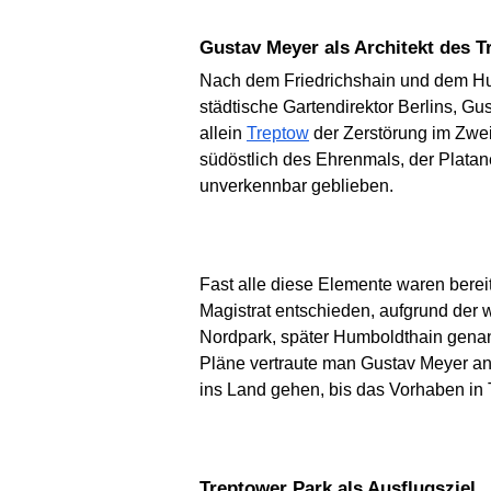
Gustav Meyer als Architekt des 
Nach dem Friedrichshain und dem Hum
städtische Gartendirektor Berlins, G
allein
Treptow
der Zerstörung im Zwe
südöstlich des Ehrenmals, der Plata
unverkennbar geblieben.
Fast alle diese Elemente waren bereit
Magistrat entschieden, aufgrund de
Nordpark, später Humboldthain genan
Pläne vertraute man Gustav Meyer an,
ins Land gehen, bis das Vorhaben in
Treptower Park als Ausflugsziel