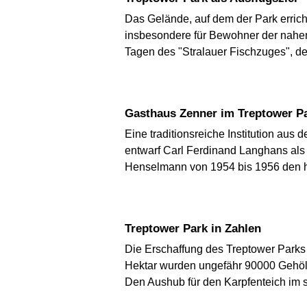
Das Gelände, auf dem der Park erricht
insbesondere für Bewohner der nahen
Tagen des "Stralauer Fischzuges", d
Gasthaus Zenner im Treptower P
Eine traditionsreiche Institution aus
entwarf Carl Ferdinand Langhans als
Henselmann von 1954 bis 1956 den h
Treptower Park in Zahlen
Die Erschaffung des Treptower Parks 
Hektar wurden ungefähr 90000 Gehöl
Den Aushub für den Karpfenteich im