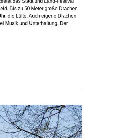
ietet das Stadt und Land-Festival
eld. Bis zu 50 Meter große Drachen
hr, die Lüfte. Auch eigene Drachen
iel Musik und Unterhaltung. Der