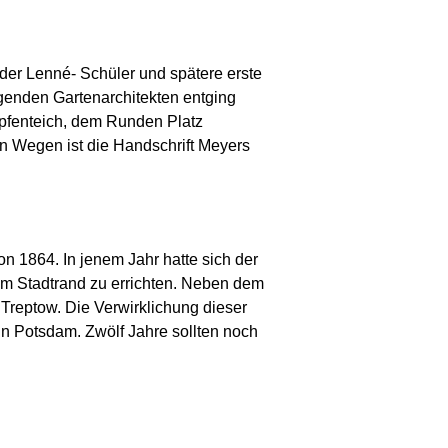
der Lenné- Schüler und spätere erste
ägenden Gartenarchitekten entging
pfenteich, dem Runden Platz
n Wegen ist die Handschrift Meyers
on 1864. In jenem Jahr hatte sich der
m Stadtrand zu errichten. Neben dem
Treptow. Die Verwirklichung dieser
in Potsdam. Zwölf Jahre sollten noch