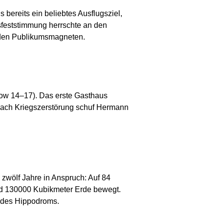
 bereits ein beliebtes Ausflugsziel,
sfeststimmung herrschte an den
 den Publikumsmagneten.
eptow 14–17). Das erste Gasthaus
 Nach Kriegszerstörung schuf Hermann
zwölf Jahre in Anspruch: Auf 84
nd 130000 Kubikmeter Erde bewegt.
 des Hippodroms.