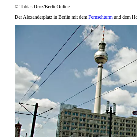
© Tobias Droz/BerlinOnline
Der Alexanderplatz in Berlin mit dem
Fernsehturm
und dem Hot