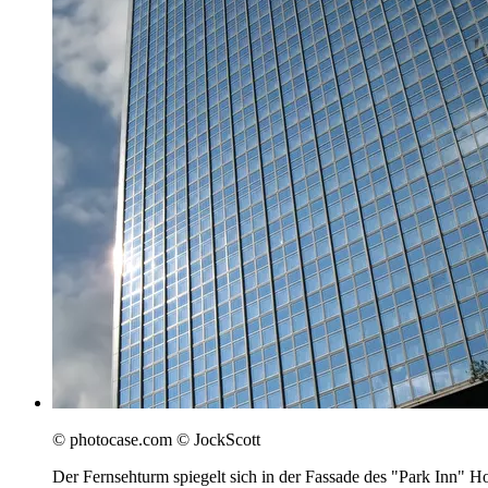
© photocase.com © JockScott
Der Fernsehturm spiegelt sich in der Fassade des "Park Inn" Ho