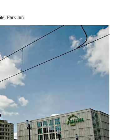
el Park Inn