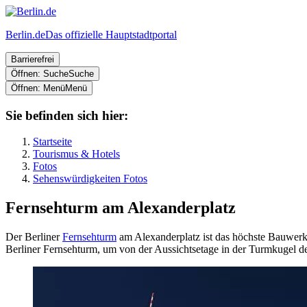
Berlin.de
Das offizielle Hauptstadtportal
Barrierefrei
Öffnen: Suche
Suche
Öffnen: Menü
Menü
Sie befinden sich hier:
Startseite
Tourismus & Hotels
Fotos
Sehenswürdigkeiten Fotos
Fernsehturm am Alexanderplatz
Der Berliner
Fernsehturm
am Alexanderplatz ist das höchste Bauwerk
Berliner Fernsehturm, um von der Aussichtsetage in der Turmkugel de