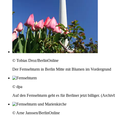
© Tobias Droz/BerlinOnline
Der Fernsehturm in Berlin Mitte mit Blumen im Vordergrund
© dpa
Auf den Fernsehturm geht es für Berliner jetzt billiger. (Archivb
© Arne Janssen/BerlinOnline