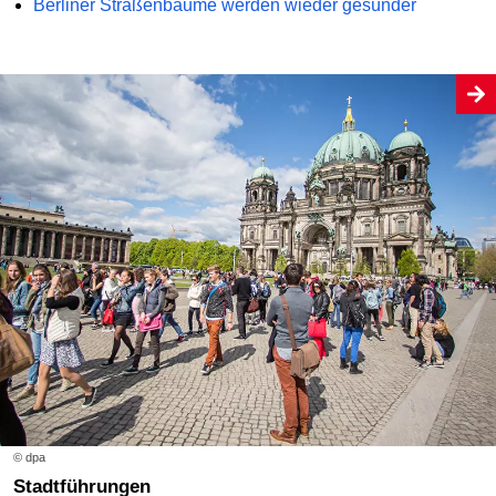
Berliner Straßenbäume werden wieder gesünder
© dpa
Stadtführungen