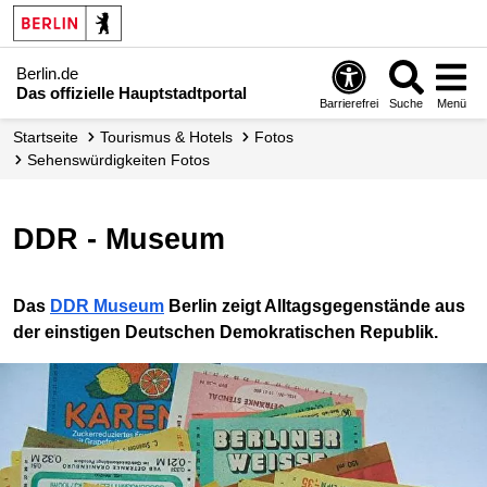
Berlin.de
Das offizielle Hauptstadtportal
Barrierefrei
Suche
Menü
Startseite
Tourismus & Hotels
Fotos
Sehenswürdigkeiten Fotos
DDR - Museum
Das
DDR Museum
Berlin zeigt Alltagsgegenstände aus
der einstigen Deutschen Demokratischen Republik.