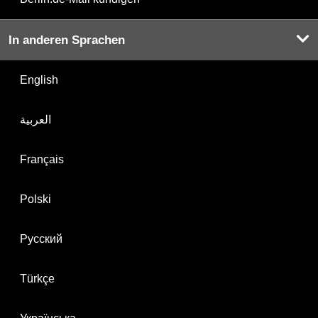
In anderen Sprachen
English
العربية
Français
Polski
Русский
Türkçe