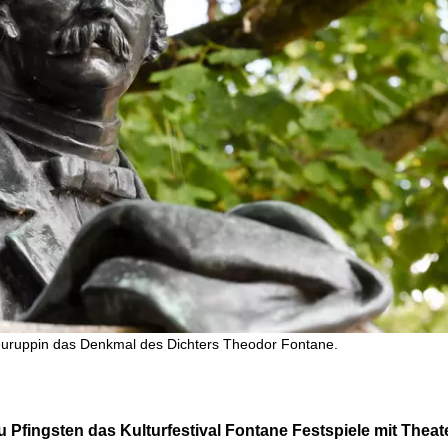
euruppin das Denkmal des Dichters Theodor Fontane.
 zu Pfingsten das Kulturfestival Fontane Festspiele mit The