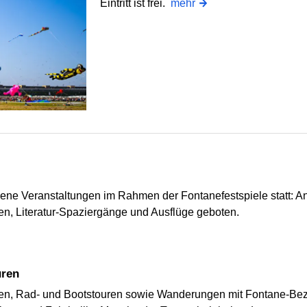
Eintritt ist frei.
mehr
dene Veranstaltungen im Rahmen der Fontanefestspiele statt: A
, Literatur-Spaziergänge und Ausflüge geboten.
uren
en, Rad- und Bootstouren sowie Wanderungen mit Fontane-Be