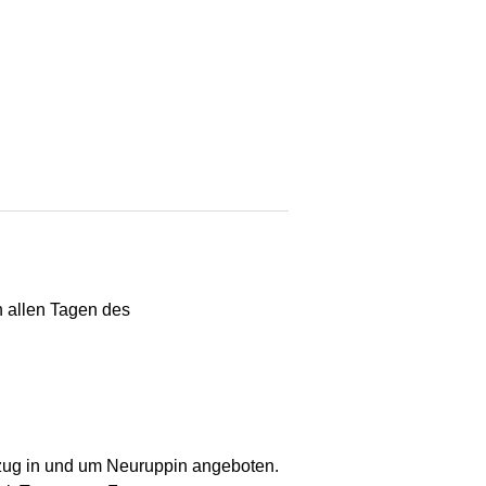
n allen Tagen des
zug in und um Neuruppin angeboten.