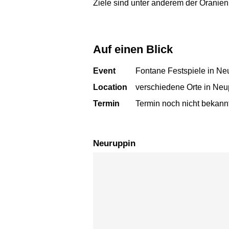
Ziele sind unter anderem der Oranie
Auf einen Blick
Event
Fontane Festspiele in Ne
Location
verschiedene Orte in Ne
Termin
Termin noch nicht bekann
Neuruppin
Karte überspringen