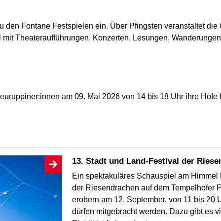
zu den Fontane Festspielen ein. Über Pfingsten veranstaltet di
tival mit Theateraufführungen, Konzerten, Lesungen, Wanderung
euruppiner:innen am 09. Mai 2026 von 14 bis 18 Uhr ihre Höfe fü
13. Stadt und Land-Festival der Ries
Ein spektakuläres Schauspiel am Himmel b
der Riesendrachen auf dem Tempelhofer F
erobern am 12. September, von 11 bis 20 U
dürfen mitgebracht werden. Dazu gibt es v