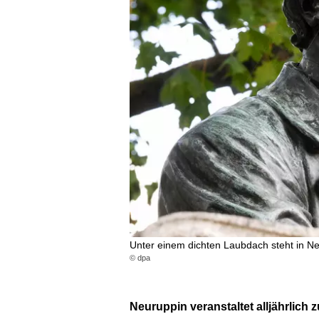
Unter einem dichten Laubdach steht in N
© dpa
Neuruppin veranstaltet alljährlich