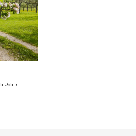
linOnline