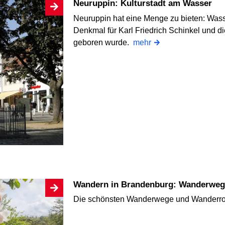
Neuruppin: Kulturstadt am Wasser
Neuruppin hat eine Menge zu bieten: Wasse
Denkmal für Karl Friedrich Schinkel und d
geboren wurde.
mehr
Wandern in Brandenburg: Wanderweg
Die schönsten Wanderwege und Wanderro