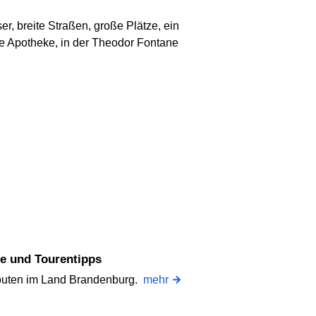
r, breite Straßen, große Plätze, ein
ie Apotheke, in der Theodor Fontane
e und Tourentipps
uten im Land Brandenburg.
mehr