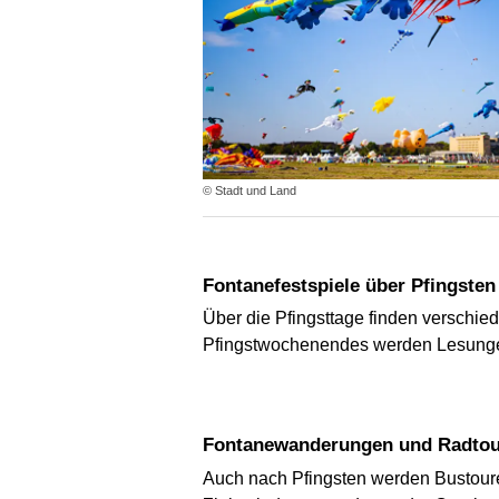
© Stadt und Land
Fontanefestspiele über Pfingsten
Über die Pfingsttage finden verschie
Pfingstwochenendes werden Lesungen
Fontanewanderungen und Radto
Auch nach Pfingsten werden Bustour