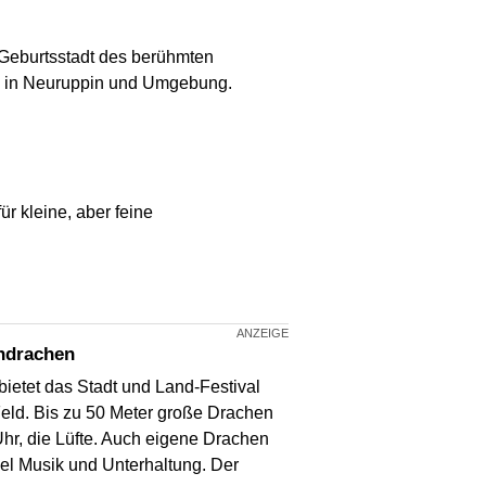
e Geburtsstadt des berühmten
en in Neuruppin und Umgebung.
r kleine, aber feine
endrachen
ietet das Stadt und Land-Festival
eld. Bis zu 50 Meter große Drachen
hr, die Lüfte. Auch eigene Drachen
iel Musik und Unterhaltung. Der