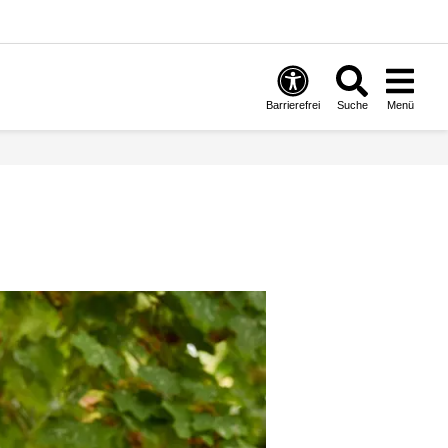
Barrierefrei
Suche
Menü