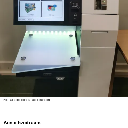
Bild: Stadtbibliothek Reinickendorf
Ausleihzeitraum