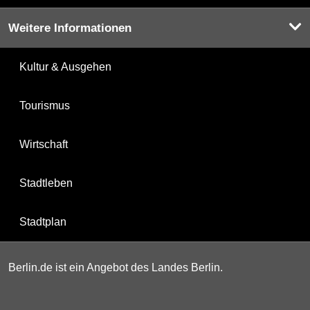
Weitere Informationen
Kultur & Ausgehen
Tourismus
Wirtschaft
Stadtleben
Stadtplan
Berlin.de ist ein Angebot des Landes Berlin.