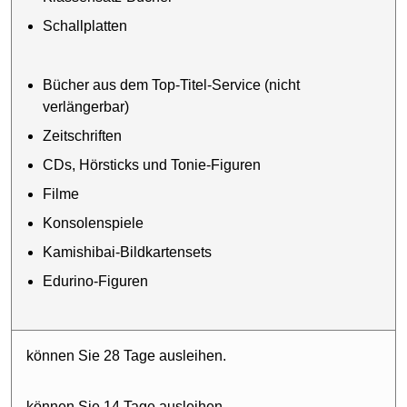
Schallplatten
Bücher aus dem Top-Titel-Service (nicht
verlängerbar)
Zeitschriften
CDs, Hörsticks und Tonie-Figuren
Filme
Konsolenspiele
Kamishibai-Bildkartensets
Edurino-Figuren
können Sie 28 Tage ausleihen.
können Sie 14 Tage ausleihen.