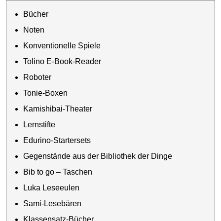
Bücher
Noten
Konventionelle Spiele
Tolino E-Book-Reader
Roboter
Tonie-Boxen
Kamishibai-Theater
Lernstifte
Edurino-Startersets
Gegenstände aus der Bibliothek der Dinge
Bib to go – Taschen
Luka Leseeulen
Sami-Lesebären
Klassensatz-Bücher