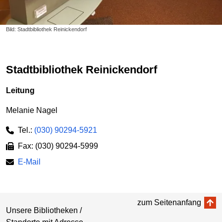
Bild: Stadtbibliothek Reinickendorf
Stadtbibliothek Reinickendorf
Leitung
Melanie Nagel
Tel.:
(030) 90294-5921
Fax: (030) 90294-5999
E-Mail
zum Seitenanfang
Unsere Bibliotheken /