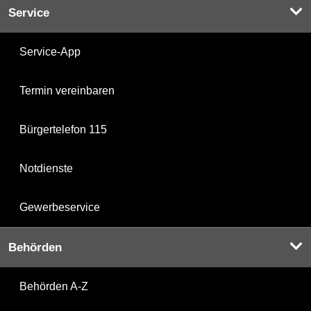
Service
Service-App
Termin vereinbaren
Bürgertelefon 115
Notdienste
Gewerbeservice
Behörden
Behörden A-Z