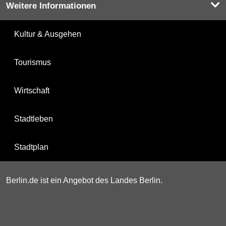
Weitere Informationen
Kultur & Ausgehen
Tourismus
Wirtschaft
Stadtleben
Stadtplan
Berlin.de ist ein Angebot des Landes Berlin.