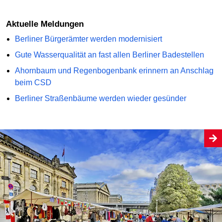
Aktuelle Meldungen
Berliner Bürgerämter werden modernisiert
Gute Wasserqualität an fast allen Berliner Badestellen
Ahornbaum und Regenbogenbank erinnern an Anschlag
beim CSD
Berliner Straßenbäume werden wieder gesünder