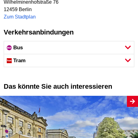
Wilhelminenhofstraße 76
12459
Berlin
Zum Stadtplan
Verkehrsanbindungen
Bus
Tram
Das könnte Sie auch interessieren