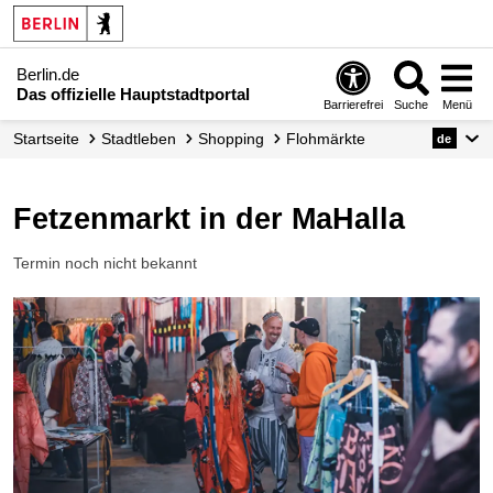
Berlin.de
Das offizielle Hauptstadtportal
Barrierefrei
Suche
Menü
Startseite
Stadtleben
Shopping
Flohmärkte
de
Fetzenmarkt in der MaHalla
Termin noch nicht bekannt