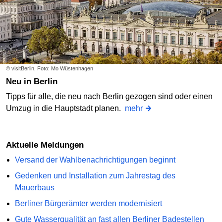
© visitBerlin, Foto: Mo Wüstenhagen
Neu in Berlin
Tipps für alle, die neu nach Berlin gezogen sind oder einen
Umzug in die Hauptstadt planen.
mehr
Aktuelle Meldungen
Versand der Wahlbenachrichtigungen beginnt
Gedenken und Installation zum Jahrestag des
Mauerbaus
Berliner Bürgerämter werden modernisiert
Gute Wasserqualität an fast allen Berliner Badestellen