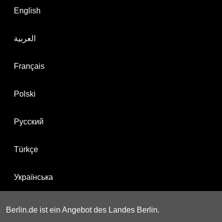
English
العربية
Français
Polski
Русский
Türkçe
Українська
Berlin.de ist ein Angebot des Landes Berlin.