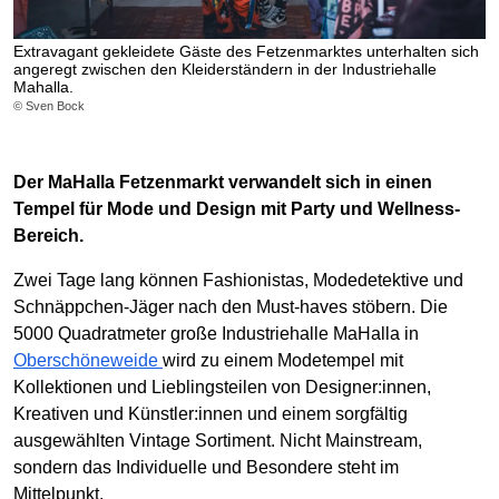
Extravagant gekleidete Gäste des Fetzenmarktes unterhalten sich
angeregt zwischen den Kleiderständern in der Industriehalle
Mahalla.
© Sven Bock
Der MaHalla Fetzenmarkt verwandelt sich in einen
Tempel für Mode und Design mit Party und Wellness-
Bereich.
Zwei Tage lang können Fashionistas, Modedetektive und
Schnäppchen-Jäger nach den Must-haves stöbern. Die
5000 Quadratmeter große Industriehalle MaHalla in
Oberschöneweide
wird zu einem Modetempel mit
Kollektionen und Lieblingsteilen von Designer:innen,
Kreativen und Künstler:innen und einem sorgfältig
ausgewählten Vintage Sortiment. Nicht Mainstream,
sondern das Individuelle und Besondere steht im
Mittelpunkt.