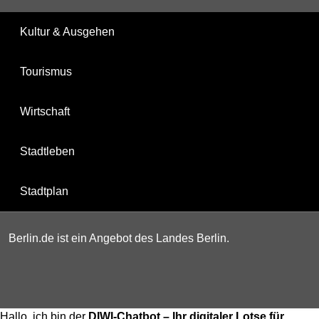
Kultur & Ausgehen
Tourismus
Wirtschaft
Stadtleben
Stadtplan
Berlin.de ist ein Angebot des Landes Berlin.
Hallo, ich bin der
DIWI-Chatbot – Ihr digitaler Lotse für