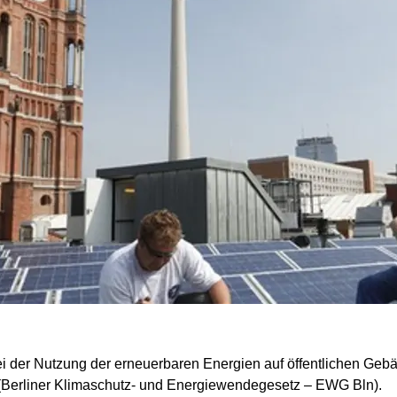
bei der Nutzung der erneuerbaren Energien auf öffentlichen Ge
(Berliner Klimaschutz- und Energiewendegesetz – EWG Bln).