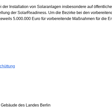
 der Installation von Solaranlagen insbesondere auf öffentlic
ellung der SolarReadiness. Um die Bezirke bei den vorbereit
jeweils 5.000.000 Euro für vorbereitende Maßnahmen für die Er
schüttung
hen Gebäude des Landes Berlin