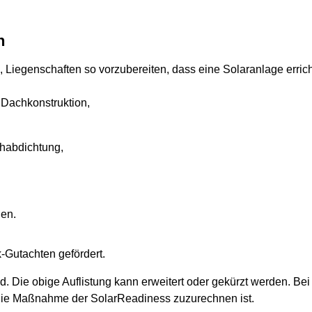
n
n, Liegenschaften so vorzubereiten, dass eine Solaranlage erri
Dachkonstruktion,
habdichtung,
nen.
k-Gutachten gefördert.
nd. Die obige Auflistung kann erweitert oder gekürzt werden. Be
b die Maßnahme der SolarReadiness zuzurechnen ist.