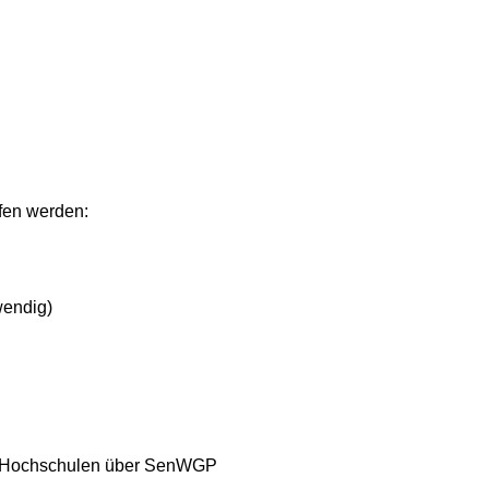
fen werden:
wendig)
die Hochschulen über SenWGP