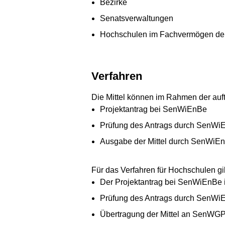
Bezirke
Senatsverwaltungen
Hochschulen im Fachvermögen der 
Verfahren
Die Mittel können im Rahmen der auf
Projektantrag bei SenWiEnBe
Prüfung des Antrags durch SenWi
Ausgabe der Mittel durch SenWiEnB
Für das Verfahren für Hochschulen gil
Der Projektantrag bei SenWiEnBe 
Prüfung des Antrags durch SenWi
Übertragung der Mittel an SenWGP 