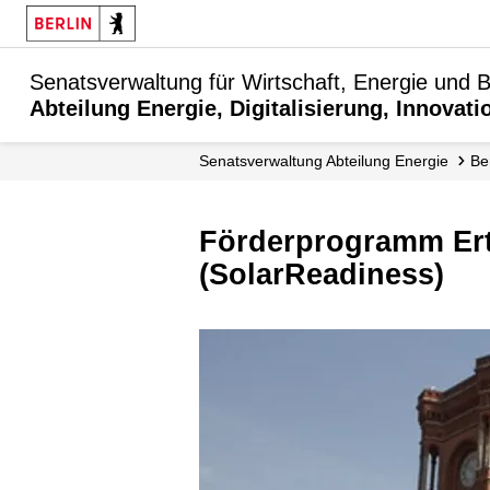
Senatsverwaltung für Wirtschaft, Energie und B
Abteilung Energie, Digitalisierung, Innovati
Senats­verwaltung Abteilung Energie
B
Förderprogramm Ertüchtigung öffentlicher Gebäude für Solaranlagen
(SolarReadiness)