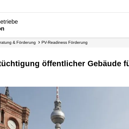
etriebe
on
eratung & Förderung
PV-Readiness Förderung