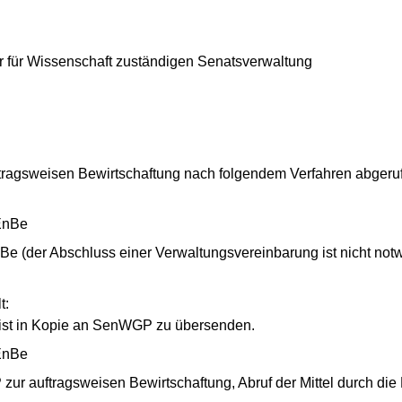
für Wissenschaft zuständigen Senatsverwaltung
tragsweisen Bewirtschaftung nach folgendem Verfahren abgeru
EnBe
e (der Abschluss einer Verwaltungsvereinbarung ist nicht not
t:
ist in Kopie an SenWGP zu übersenden.
EnBe
zur auftragsweisen Bewirtschaftung, Abruf der Mittel durch 