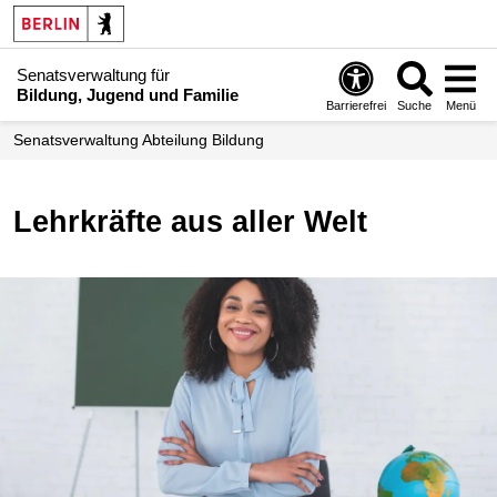
Senatsverwaltung für
Bildung, Jugend und Familie
Barrierefrei
Suche
Menü
Senats­verwaltung Abteilung Bildung
Lehrkräfte aus aller Welt