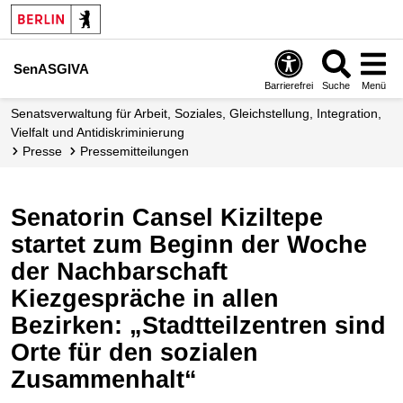
SenASGIVA
Barrierefrei
Suche
Menü
Senatsverwaltung für Arbeit, Soziales, Gleichstellung, Integration,
Vielfalt und Antidiskriminierung
Presse
Presse­mitteilungen
Senatorin Cansel Kiziltepe
startet zum Beginn der Woche
der Nachbarschaft
Kiezgespräche in allen
Bezirken: „Stadtteilzentren sind
Orte für den sozialen
Zusammenhalt“