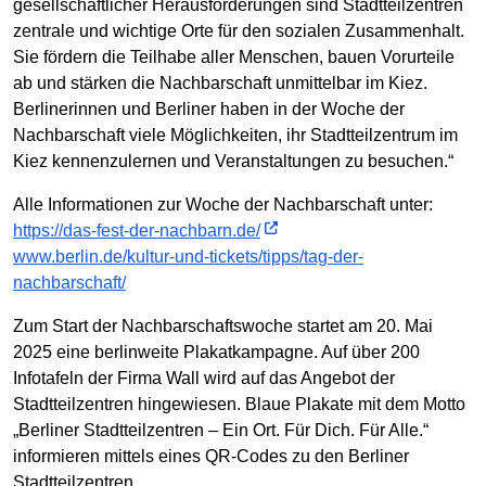
gesellschaftlicher Herausforderungen sind Stadtteilzentren
zentrale und wichtige Orte für den sozialen Zusammenhalt.
Sie fördern die Teilhabe aller Menschen, bauen Vorurteile
ab und stärken die Nachbarschaft unmittelbar im Kiez.
Berlinerinnen und Berliner haben in der Woche der
Nachbarschaft viele Möglichkeiten, ihr Stadtteilzentrum im
Kiez kennenzulernen und Veranstaltungen zu besuchen.“
Alle Informationen zur Woche der Nachbarschaft unter:
https://das-fest-der-nachbarn.de/
www.berlin.de/kultur-und-tickets/tipps/tag-der-
nachbarschaft/
Zum Start der Nachbarschaftswoche startet am 20. Mai
2025 eine berlinweite Plakatkampagne. Auf über 200
Infotafeln der Firma Wall wird auf das Angebot der
Stadtteilzentren hingewiesen. Blaue Plakate mit dem Motto
„Berliner Stadtteilzentren – Ein Ort. Für Dich. Für Alle.“
informieren mittels eines QR-Codes zu den Berliner
Stadtteilzentren.