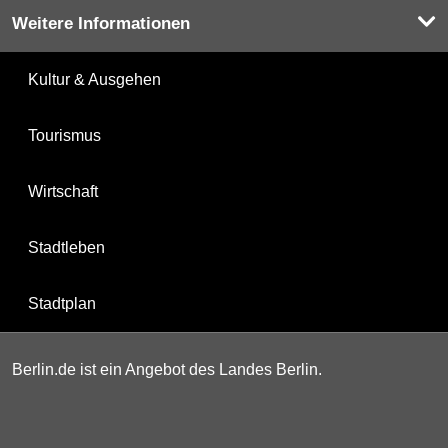
Weitere Informationen
Kultur & Ausgehen
Tourismus
Wirtschaft
Stadtleben
Stadtplan
Berlin.de ist ein Angebot des Landes Berlin.