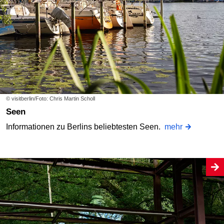
© visitberlin/Foto: Chris Martin Scholl
Seen
Informationen zu Berlins beliebtesten Seen.
mehr