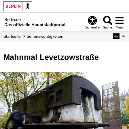
Berlin.de
Das offizielle Hauptstadtportal
Barrierefrei
Suche
Menü
Startseite
Sehenswürdigkeiten
de
Mahnmal Levetzowstraße