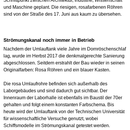
Schnittpunkt zwischen Architektur, Industrie, Wissenschaft
und Maschine geplant. Die riesigen, rosafarbenen Röhren
sind von der Straße des 17. Juni aus kaum zu übersehen.
Strömungskanal noch immer in Betrieb
Nachdem der Umlauftank viele Jahre im Dornröschenschlaf
lag, wurde im Herbst 2017 die denkmalgerechte Sanierung
abgeschlossen. Seitdem erstrahlt der Bau wieder in seinen
Originalfarben: Rosa Röhren und ein blauer Kasten.
Die rosa Umlaufrohre befinden sich außerhalb des
Laborgebäudes und sind dadurch gut sichtbar. Der
Innenraum der Laborhalle ist ebenfalls im Baustil der 70er
gehalten und folgt einem konstanten Farbschema. Bis
heute wird der Umlauftank von der Technischen Universität
für wissenschaftliche Versuche genutzt, wobei
Schiffsmodelle im Strömungskanal getestet werden.