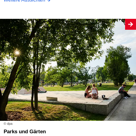
© dpa
Parks und Gärten