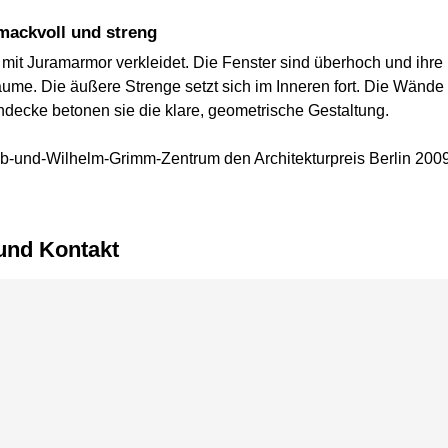
mackvoll und streng
t Juramarmor verkleidet. Die Fenster sind überhoch und ihre Br
ume. Die äußere Strenge setzt sich im Inneren fort. Die Wände 
ndecke betonen sie die klare, geometrische Gestaltung.
ob-und-Wilhelm-Grimm-Zentrum den Architekturpreis Berlin 2009
 und Kontakt