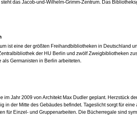
tte steht das Jacob-und-Wilhelm-Grimm-Zentrum. Das Bibliothe
h
 ist eine der größten Freihandbibliotheken in Deutschland und
ntralbibliothek der HU Berlin und zwölf Zweigbibliotheken zus
als Germanisten in Berlin arbeiteten.
m Jahr 2009 von Architekt Max Dudler geplant. Herzstück der B
mig in der Mitte des Gebäudes befindet. Tageslicht sorgt für e
nen für Einzel- und Gruppenarbeiten. Die Bücherregale sind sy