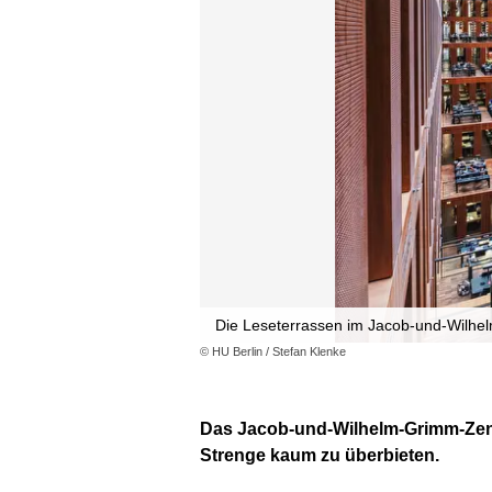
Die Leseterrassen im Jacob-und-Wilh
© HU Berlin / Stefan Klenke
Das Jacob-und-Wilhelm-Grimm-Zentru
Strenge kaum zu überbieten.