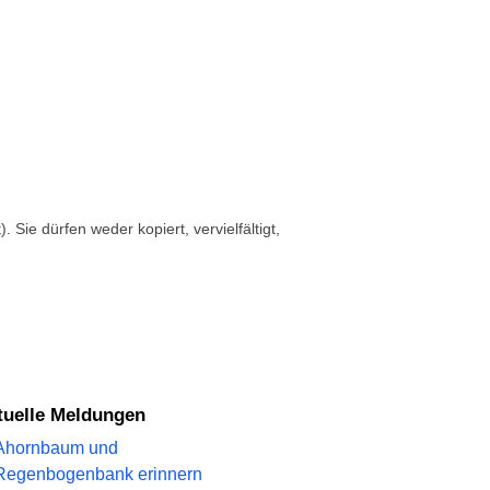
 Sie dürfen weder kopiert, vervielfältigt,
ktuelle Meldungen
Ahornbaum und
Regenbogenbank erinnern