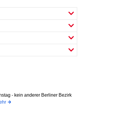
tag - kein anderer Berliner Bezirk
ehr