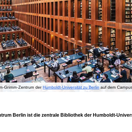
elm-Grimm-Zentrum der
Humboldt-Universität zu Berlin
auf dem Campus 
m Berlin ist die zentrale Bibliothek der Humboldt-Univers