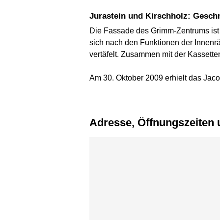
Jurastein und Kirschholz: Gesch
Die Fassade des Grimm-Zentrums ist mi
sich nach den Funktionen der Innenrä
vertäfelt. Zusammen mit der Kassette
Am 30. Oktober 2009 erhielt das Jac
Adresse, Öffnungszeiten
Karte überspringen