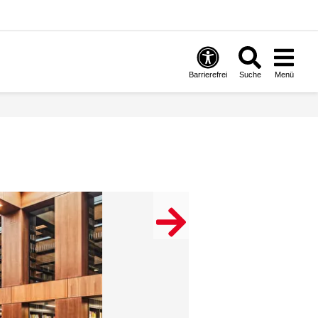
Barrierefrei
Suche
Menü