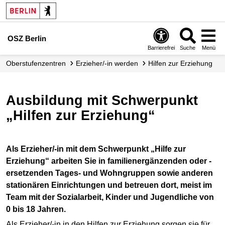
OSZ Berlin
Barrierefrei
Suche
Menü
Oberstufenzentren
Erzieher/-in werden
Hilfen zur Erziehung
Ausbildung mit Schwerpunkt
„Hilfen zur Erziehung“
Als Erzieher/-in mit dem Schwerpunkt „Hilfe zur
Erziehung“ arbeiten Sie in familienergänzenden oder -
ersetzenden Tages- und Wohngruppen sowie anderen
stationären Einrichtungen und betreuen dort, meist im
Team mit der Sozialarbeit, Kinder und Jugendliche von
0 bis 18 Jahren.
Als Erzieher/-in in den Hilfen zur Erziehung sorgen sie für