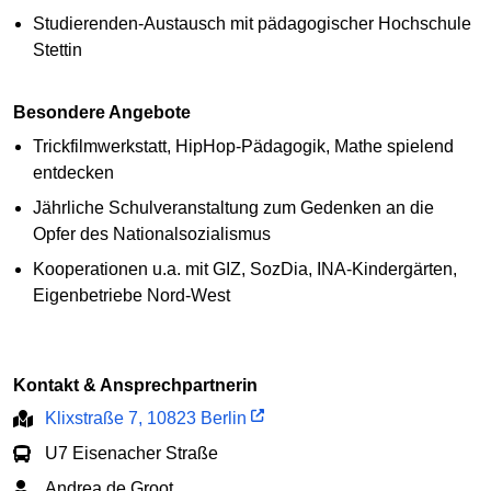
Studierenden-Austausch mit pädagogischer Hochschule
Stettin
Besondere Angebote
Trickfilmwerkstatt, HipHop-Pädagogik, Mathe spielend
entdecken
Jährliche Schulveranstaltung zum Gedenken an die
Opfer des Nationalsozialismus
Kooperationen u.a. mit GIZ, SozDia, INA-Kindergärten,
Eigenbetriebe Nord-West
Kontakt & Ansprechpartnerin
Klixstraße 7, 10823 Berlin
U7 Eisenacher Straße
Andrea de Groot