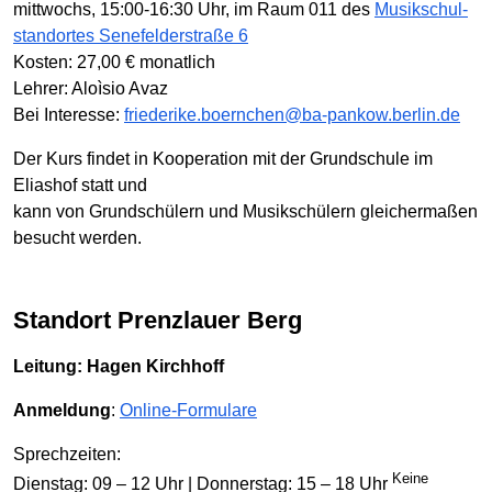
mittwochs, 15:00-16:30 Uhr, im Raum 011 des
Musikschul­
standortes Senefelderstraße 6
Kosten: 27,00 € monatlich
Lehrer: Aloìsio Avaz
Bei Interesse:
friederike.boernchen@ba-pankow.berlin.de
Der Kurs findet in Kooperation mit der Grundschule im
Eliashof statt und
kann von Grundschülern und Musikschülern gleichermaßen
besucht werden.
Standort Prenzlauer Berg
Leitung: Hagen Kirchhoff
Anmeldung
:
Online-Formulare
Sprechzeiten:
Keine
Dienstag: 09 – 12 Uhr | Donnerstag: 15 – 18 Uhr