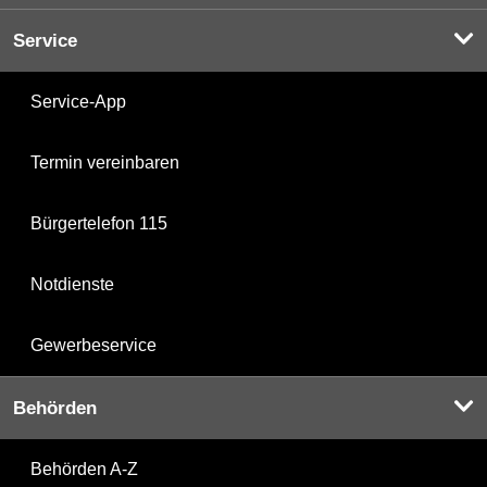
Service
Service-App
Termin vereinbaren
Bürgertelefon 115
Notdienste
Gewerbeservice
Behörden
Behörden A-Z