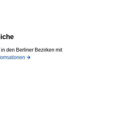
liche
in den Berliner Bezirken mit
formationen