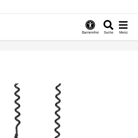
Barrierefrei
Suche
Menü