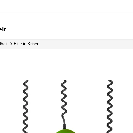
it
heit
Hilfe in Krisen