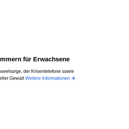
fnummern für Erwachsene
seelsorge, der Krisentelefone sowie
ueller Gewalt
Weitere Informationen