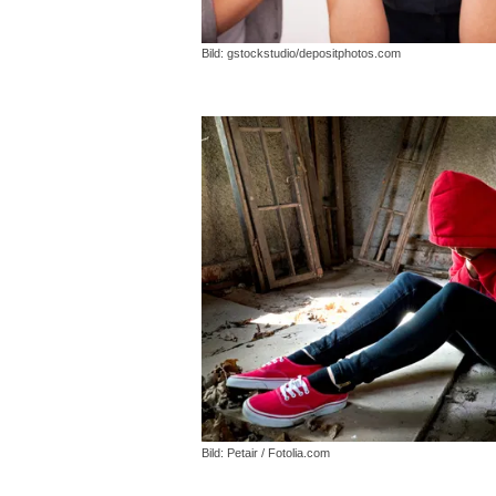
Bild: gstockstudio/depositphotos.com
Bild: Petair / Fotolia.com