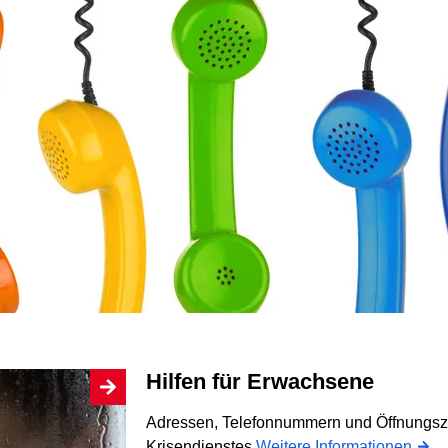
Hilfen für Erwachsene
Adressen, Telefonnummern und Öffnungszei
Krisendienstes
Weitere Informationen