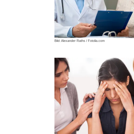
Bild: Alexander Raths / Fotolia.com