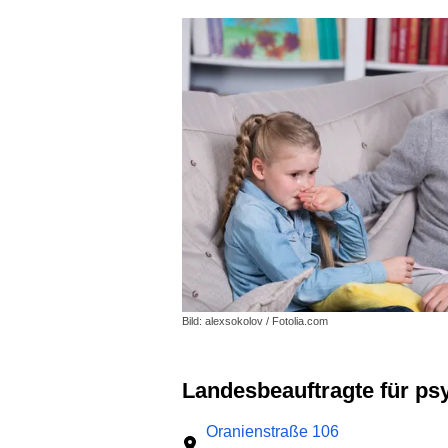
Bild: alexsokolov / Fotolia.com
Landesbeauftragte für p
Oranienstraße 106