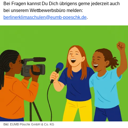
Bei Fragen kannst Du Dich übrigens gerne jederzeit auch
bei unserem Wettbewerbsbüro melden:
berlinerklimaschulen@eumb-poeschk.de
.
Bild: EUMB Pöschk GmbH & Co. KG