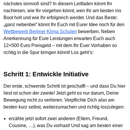
nächstes sinnvoll sind? In diesem Leitfaden könnt Ihr
nachlesen, wie Ihr vorgehen könnt, wen Ihr am besten ins
Boot holt und wie Ihr erfolgreich werdet. Und das Beste:
„ganz nebenbei“ könnt Ihr Euch mit Eurer Idee noch für den
Wettbewerb Berliner Klima Schulen
bewerben. Neben
Anerkennung für Eure Leistungen erwarten Euch auch
12×500 Euro Preisgeld – mit dem Ihr Euer Vorhaben so
richtig in die Spur bringen könnt! Los geht’s:
Schritt 1: Entwickle Initiative
Der erste, schwerste Schritt ist geschafft – und dass Du hier
liest ist schon der zweite! Jetzt geht es nur darum, Deine
Bewegung nicht zu verlieren. Verpflichte Dich also am
besten kurz selbst, weiterzumachen und richtig loszulegen:
erzähle jetzt sofort zwei anderen (Eltern, Freund,
Cousine, …), was Du vorhast! Und sag am besten einer