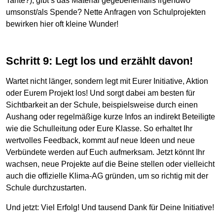
Tante?), gibt‘s das Material gegebenenfalls irgendwo
umsonst/als Spende? Nette Anfragen von Schulprojekten
bewirken hier oft kleine Wunder!
Schritt 9: Legt los und erzählt davon!
Wartet nicht länger, sondern legt mit Eurer Initiative, Aktion
oder Eurem Projekt los! Und sorgt dabei am besten für
Sichtbarkeit an der Schule, beispielsweise durch einen
Aushang oder regelmäßige kurze Infos an indirekt Beteiligte
wie die Schulleitung oder Eure Klasse. So erhaltet Ihr
wertvolles Feedback, kommt auf neue Ideen und neue
Verbündete werden auf Euch aufmerksam. Jetzt könnt Ihr
wachsen, neue Projekte auf die Beine stellen oder vielleicht
auch die offizielle Klima-AG gründen, um so richtig mit der
Schule durchzustarten.
Und jetzt: Viel Erfolg! Und tausend Dank für Deine Initiative!