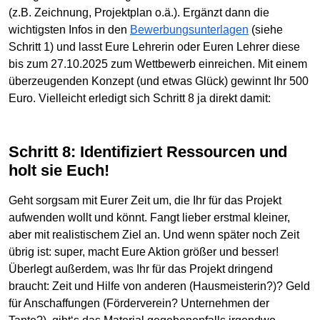
(z.B. Zeichnung, Projektplan o.ä.). Ergänzt dann die
wichtigsten Infos in den
Bewerbungsunterlagen
(siehe
Schritt 1) und lasst Eure Lehrerin oder Euren Lehrer diese
bis zum 27.10.2025 zum Wettbewerb einreichen. Mit einem
überzeugenden Konzept (und etwas Glück) gewinnt Ihr 500
Euro. Vielleicht erledigt sich Schritt 8 ja direkt damit:
Schritt 8: Identifiziert Ressourcen und
holt sie Euch!
Geht sorgsam mit Eurer Zeit um, die Ihr für das Projekt
aufwenden wollt und könnt. Fangt lieber erstmal kleiner,
aber mit realistischem Ziel an. Und wenn später noch Zeit
übrig ist: super, macht Eure Aktion größer und besser!
Überlegt außerdem, was Ihr für das Projekt dringend
braucht: Zeit und Hilfe von anderen (Hausmeisterin?)? Geld
für Anschaffungen (Förderverein? Unternehmen der