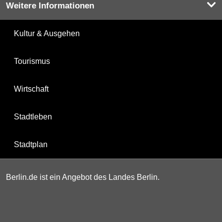
Weitere Informationen
Kultur & Ausgehen
Tourismus
Wirtschaft
Stadtleben
Stadtplan
Berlin.de ist ein Angebot des Landes Berlin.