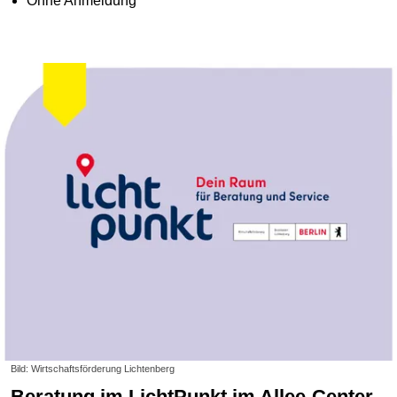
Ohne Anmeldung
Bild: Wirtschaftsförderung Lichtenberg
Beratung im LichtPunkt im Allee-Center