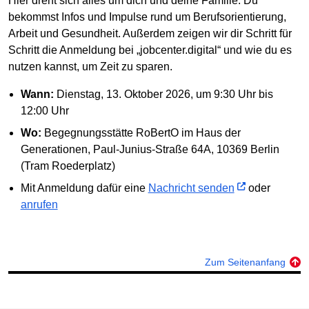
Hier dreht sich alles um dich und deine Familie. Du
bekommst Infos und Impulse rund um Berufsorientierung,
Arbeit und Gesundheit. Außerdem zeigen wir dir Schritt für
Schritt die Anmeldung bei „jobcenter.digital“ und wie du es
nutzen kannst, um Zeit zu sparen.
Wann:
Dienstag, 13. Oktober 2026, um 9:30 Uhr bis
12:00 Uhr
Wo:
Begegnungsstätte RoBertO im Haus der
Generationen, Paul-Junius-Straße 64A, 10369 Berlin
(Tram Roederplatz)
Mit Anmeldung dafür eine
Nachricht senden
oder
anrufen
Zum Seitenanfang