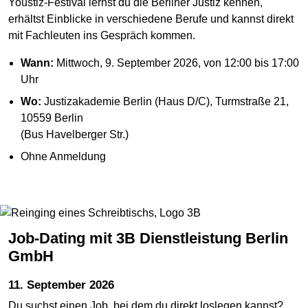
Youstiz-Festival lernst du die Berliner Justiz kennen,
erhältst Einblicke in verschiedene Berufe und kannst direkt
mit Fachleuten ins Gespräch kommen.
Wann:
Mittwoch, 9. September 2026, von 12:00 bis 17:00
Uhr
Wo:
Justizakademie Berlin (Haus D/C), Turmstraße 21,
10559 Berlin
(Bus Havelberger Str.)
Ohne Anmeldung
Job-Dating mit 3B Dienstleistung Berlin
GmbH
11. September 2026
Du suchst einen Job, bei dem du direkt loslegen kannst?