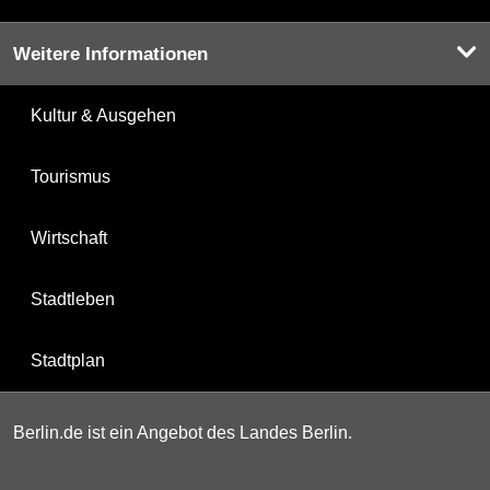
Weitere Informationen
Kultur & Ausgehen
Tourismus
Wirtschaft
Stadtleben
Stadtplan
Berlin.de ist ein Angebot des Landes Berlin.