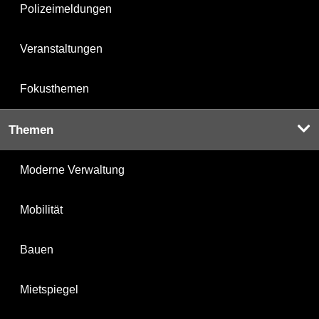
Polizeimeldungen
Veranstaltungen
Fokusthemen
Themen
Moderne Verwaltung
Mobilität
Bauen
Mietspiegel