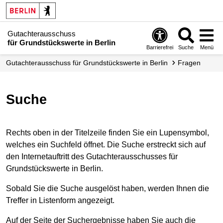
Gutachterausschuss
für Grundstückswerte in Berlin
Barrierefrei
Suche
Menü
Gutachter­ausschuss für Grundstücks­werte in Berlin
Fragen
Suche
Rechts oben in der Titelzeile finden Sie ein Lupensymbol,
welches ein Suchfeld öffnet. Die Suche erstreckt sich auf
den Internetauftritt des Gutachterausschusses für
Grundstückswerte in Berlin.
Sobald Sie die Suche ausgelöst haben, werden Ihnen die
Treffer in Listenform angezeigt.
Auf der Seite der Suchergebnisse haben Sie auch die