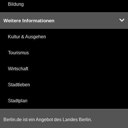
Bildung
Weitere Informationen
Kultur & Ausgehen
Tourismus
Wirtschaft
Stadtleben
Stadtplan
Berlin.de ist ein Angebot des Landes Berlin.