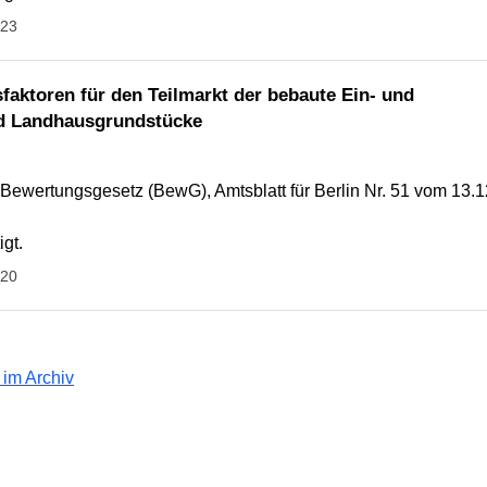
023
sfaktoren für den Teilmarkt der bebaute Ein- und
nd Landhausgrundstücke
ewertungsgesetz (BewG), Amtsblatt für Berlin Nr. 51 vom 13.
gt.
020
 im Archiv