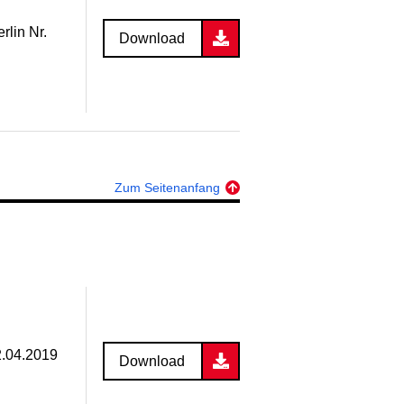
rlin Nr.
Download
Zum Seitenanfang
2.04.2019
Download