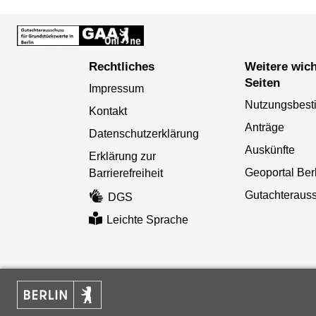
Rechtliches
Weitere wichtige
Seiten
Impressum
Nutzungsbes
Kontakt
Anträge
Datenschutzerklärung
Auskünfte
Erklärung zur
Geoportal Ber
Barrierefreiheit
Gutachteraus
DGS
Leichte Sprache