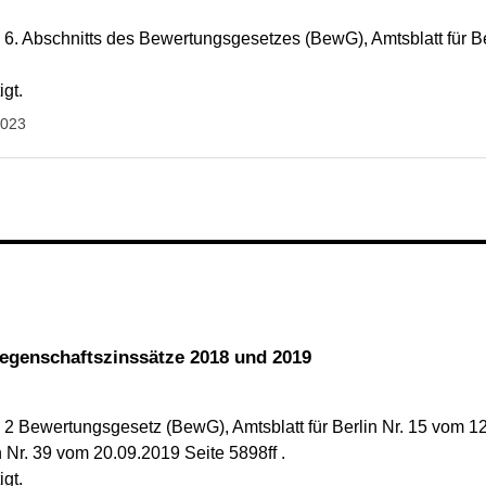
6. Abschnitts des Bewertungsgesetzes (BewG), Amtsblatt für Be
gt.
2023
iegenschaftszinssätze 2018 und 2019
 Bewertungsgesetz (BewG), Amtsblatt für Berlin Nr. 15 vom 1
n Nr. 39 vom 20.09.2019 Seite 5898ff .
gt.