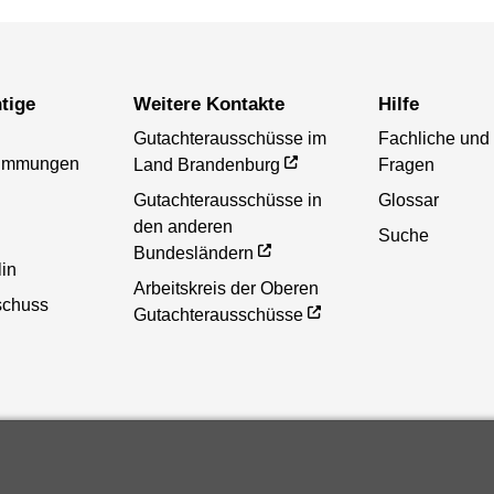
Weitere Kontakte
Hilfe
Gutachterausschüsse im
Fachliche und
timmungen
Land Brandenburg
Fragen
Gutachterausschüsse in
Glossar
den anderen
Suche
Bundesländern
lin
Arbeitskreis der Oberen
schuss
Gutachterausschüsse