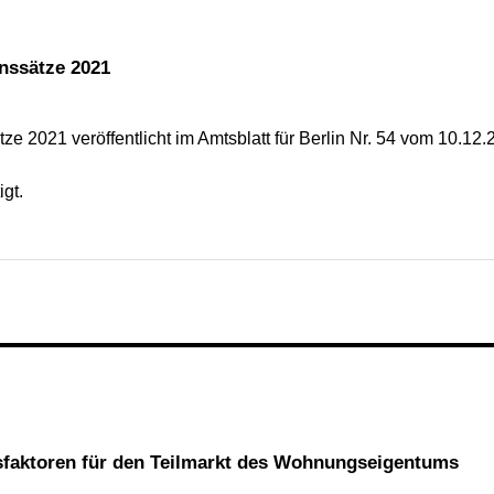
inssätze 2021
ze 2021 veröffentlicht im Amtsblatt für Berlin Nr. 54 vom 10.12
gt.
hsfaktoren für den Teilmarkt des Wohnungseigentums