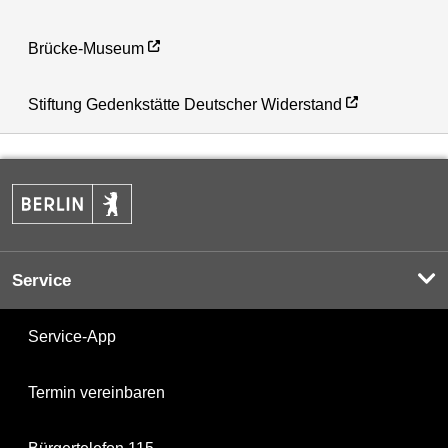
Brücke-Museum
Stiftung Gedenkstätte Deutscher Widerstand
Service
Service-App
Termin vereinbaren