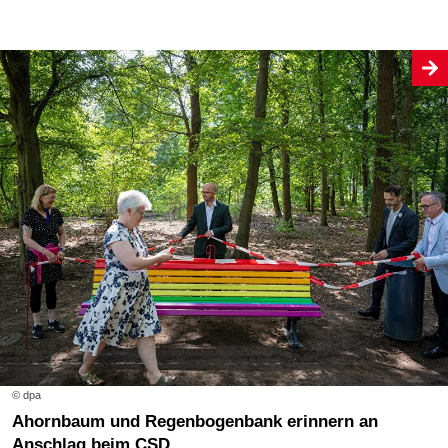
© dpa
Ahornbaum und Regenbogenbank erinnern an
Anschlag beim CSD