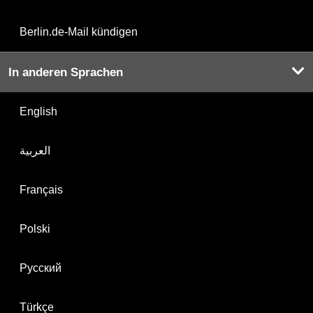
Berlin.de-Mail kündigen
In anderen Sprachen
English
العربية
Français
Polski
Русский
Türkçe