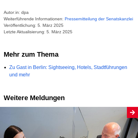
Autor:in: dpa
Weiterführende Informationen:
Pressemitteilung der Senatskanzlei
Veröffentlichung: 5. März 2025
Letzte Aktualisierung: 5. März 2025
Mehr zum Thema
Zu Gast in Berlin: Sightseeing, Hotels, Stadtführungen
und mehr
Weitere Meldungen