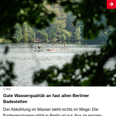
© dpa
Gute Wasserqualität an fast allen Berliner
Badestellen
Der Abkühlung im Wasser steht nichts im Wege: Die
Badegewässerqualität in Berlin ist gut. Nur an einigen