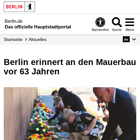
Berlin.de
Das offizielle Hauptstadtportal
Barrierefrei
Suche
Menü
Startseite
Aktuelles
de
Berlin erinnert an den Mauerbau
vor 63 Jahren