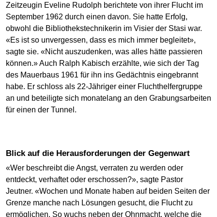
Zeitzeugin Eveline Rudolph berichtete von ihrer Flucht im
September 1962 durch einen davon. Sie hatte Erfolg,
obwohl die Bibliothekstechnikerin im Visier der Stasi war.
«Es ist so unvergessen, dass es mich immer begleitet»,
sagte sie. «Nicht auszudenken, was alles hätte passieren
können.» Auch Ralph Kabisch erzählte, wie sich der Tag
des Mauerbaus 1961 für ihn ins Gedächtnis eingebrannt
habe. Er schloss als 22-Jähriger einer Fluchthelfergruppe
an und beteiligte sich monatelang an den Grabungsarbeiten
für einen der Tunnel.
Blick auf die Herausforderungen der Gegenwart
«Wer beschreibt die Angst, verraten zu werden oder
entdeckt, verhaftet oder erschossen?», sagte Pastor
Jeutner. «Wochen und Monate haben auf beiden Seiten der
Grenze manche nach Lösungen gesucht, die Flucht zu
ermöglichen. So wuchs neben der Ohnmacht, welche die