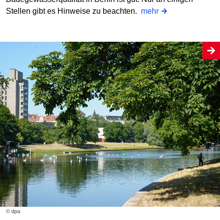
Stellen gibt es Hinweise zu beachten.
mehr
© dpa