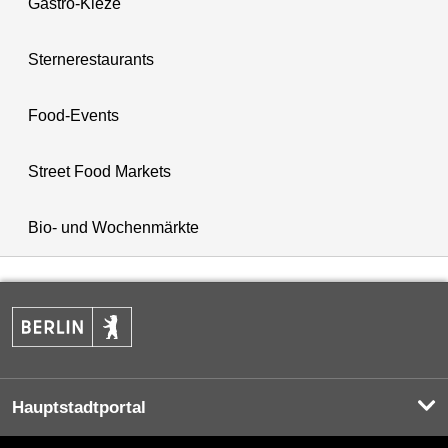
Gastro-Kieze
Sternerestaurants
Food-Events
Street Food Markets
Bio- und Wochenmärkte
Hauptstadtportal