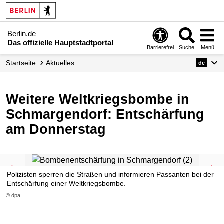
Berlin.de
Das offizielle Hauptstadtportal
Barrierefrei
Suche
Menü
Startseite
Aktuelles
de
Weitere Weltkriegsbombe in
Schmargendorf: Entschärfung
am Donnerstag
Polizisten sperren die Straßen und informieren Passanten bei der
Entschärfung einer Weltkriegsbombe.
© dpa