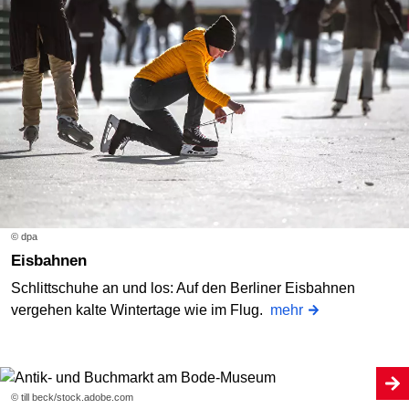
© dpa
Eisbahnen
Schlittschuhe an und los: Auf den Berliner Eisbahnen
vergehen kalte Wintertage wie im Flug.
mehr
© till beck/stock.adobe.com