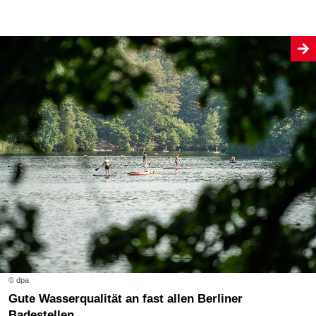
© dpa
Gute Wasserqualität an fast allen Berliner
Badestellen