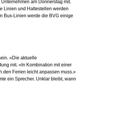
das Unternehmen am Donnerstag mit.
le Linien und Haltestellen werden
nen Bus-Linien werde die BVG einige
ein. «Die aktuelle
ung mit. «In Kombination mit einer
h den Ferien leicht anpassen muss.»
e ein Sprecher. Unklar bleibt, wann