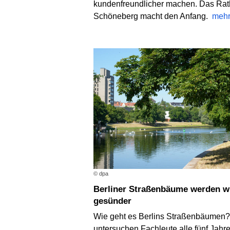
kundenfreundlicher machen. Das Ra
Schöneberg macht den Anfang.
meh
© dpa
Berliner Straßenbäume werden wieder
gesünder
Wie geht es Berlins Straßenbäumen
untersuchen Fachleute alle fünf Jahre