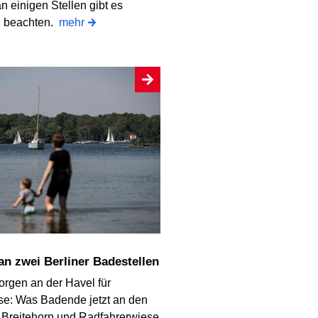
an einigen Stellen gibt es
u beachten.
mehr
 an zwei Berliner Badestellen
orgen an der Havel für
e: Was Badende jetzt an den
 Breitehorn und Radfahrerwiese