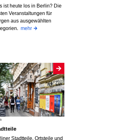
 ist heute los in Berlin? Die
ten Veranstaltungen für
rgen aus ausgewählten
tegorien.
mehr
a
adtteile
liner Stadtteile, Ortsteile und