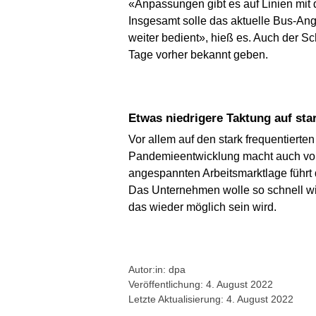
«Anpassungen gibt es auf Linien mit 
Insgesamt solle das aktuelle Bus-Ang
weiter bedient», hieß es. Auch der S
Tage vorher bekannt geben.
Etwas niedrigere Taktung auf sta
Vor allem auf den stark frequentierte
Pandemieentwicklung macht auch vor d
angespannten Arbeitsmarktlage führt
Das Unternehmen wolle so schnell wi
das wieder möglich sein wird.
Autor:in: dpa
Veröffentlichung: 4. August 2022
Letzte Aktualisierung: 4. August 2022