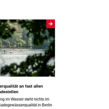
adestellen
ng im Wasser steht nichts im
adegewässerqualität in Berlin