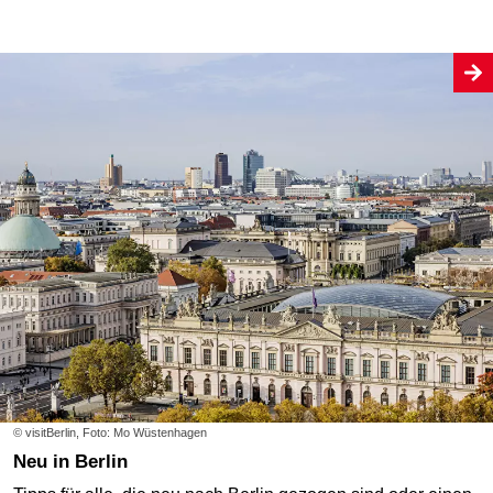
© visitBerlin, Foto: Mo Wüstenhagen
Neu in Berlin