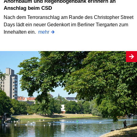
Ahornbaum und Regenbogenbank erinnern an
Anschlag beim CSD
Nach dem Terroranschlag am Rande des Christopher Street
Days lädt ein neuer Gedenkort im Berliner Tiergarten zum
Innehalten ein.
mehr