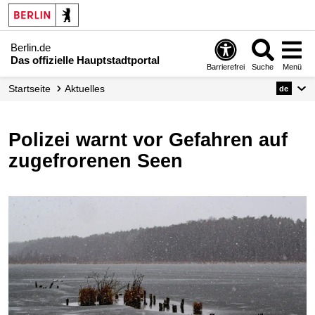
Berlin.de
Das offizielle Hauptstadtportal
Barrierefrei
Suche
Menü
Startseite
Aktuelles
de
Polizei warnt vor Gefahren auf
zugefrorenen Seen