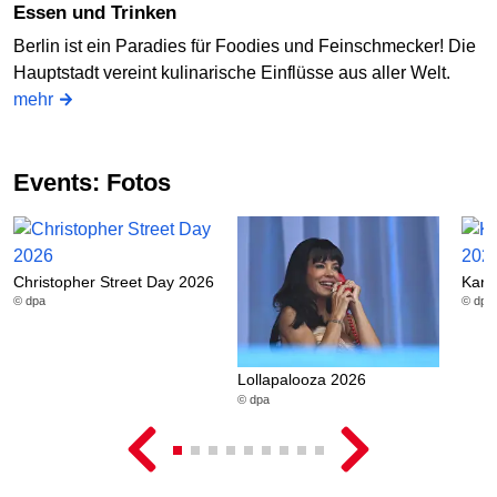
Essen und Trinken
Berlin ist ein Paradies für Foodies und Feinschmecker! Die
Hauptstadt vereint kulinarische Einflüsse aus aller Welt.
mehr
Events: Fotos
Christopher Street Day 2026
Karn
© dpa
© dpa
Lollapalooza 2026
© dpa