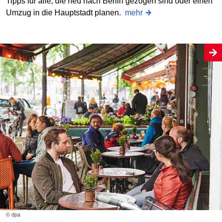
Tipps für alle, die neu nach Berlin gezogen sind oder einen
Umzug in die Hauptstadt planen.
mehr
© dpa