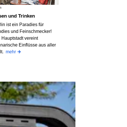
a
ssen und Trinken
lin ist ein Paradies für
dies und Feinschmecker!
 Hauptstadt vereint
inarische Einflüsse aus aller
lt.
mehr