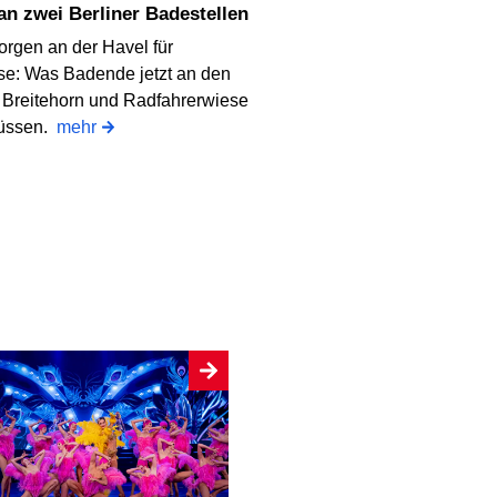
 an zwei Berliner Badestellen
orgen an der Havel für
e: Was Badende jetzt an den
 Breitehorn und Radfahrerwiese
üssen.
mehr