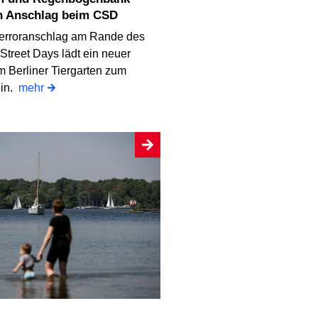
n Anschlag beim CSD
erroranschlag am Rande des
Street Days lädt ein neuer
m Berliner Tiergarten zum
ein.
mehr