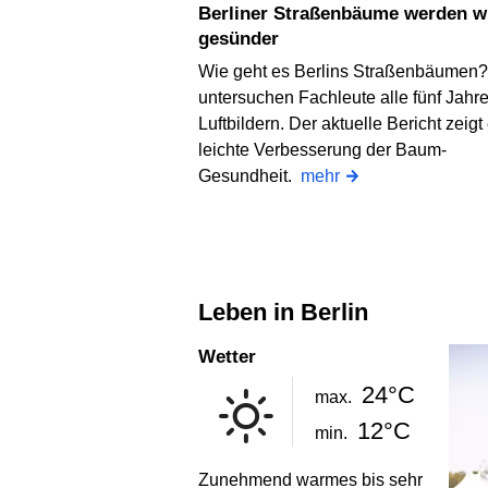
Berliner Straßenbäume werden wieder
gesünder
Wie geht es Berlins Straßenbäumen
untersuchen Fachleute alle fünf Jahre
Luftbildern. Der aktuelle Bericht zeigt
leichte Verbesserung der Baum-
Gesundheit.
mehr
Leben in Berlin
Wetter
24°C
max.
12°C
min.
Zunehmend warmes bis sehr