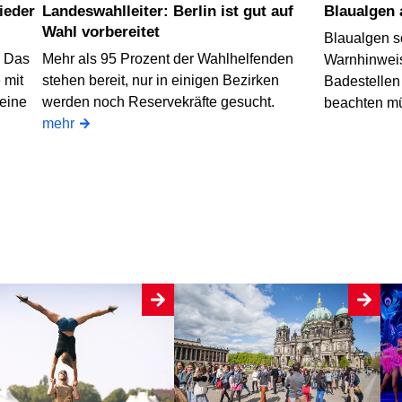
Landeswahlleiter: Berlin ist gut auf
Blaualgen
Wahl vorbereitet
Blaualgen s
? Das
Mehr als 95 Prozent der Wahlhelfenden
Warnhinweis
 mit
stehen bereit, nur in einigen Bezirken
Badestellen
 eine
werden noch Reservekräfte gesucht.
beachten m
mehr