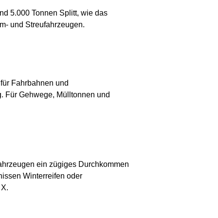
nd 5.000 Tonnen Splitt, wie das
- und Streu­fahr­zeugen.
e für Fahrbahnen und
. Für Gehwege, Mülltonnen und
t­fahrzeugen ein zügiges Durchkommen
issen Winter­reifen oder
 X.