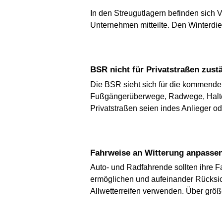
In den Streugutlagern befinden sich 
Unternehmen mitteilte. Den Winterdi
BSR nicht für Privatstraßen zust
Die BSR sieht sich für die kommende 
Fußgängerüberwege, Radwege, Halte
Privatstraßen seien indes Anlieger o
Fahrweise an Witterung anpasse
Auto- und Radfahrende sollten ihre 
ermög­lichen und aufeinander Rücksich
Allwetterreifen verwenden. Über größ