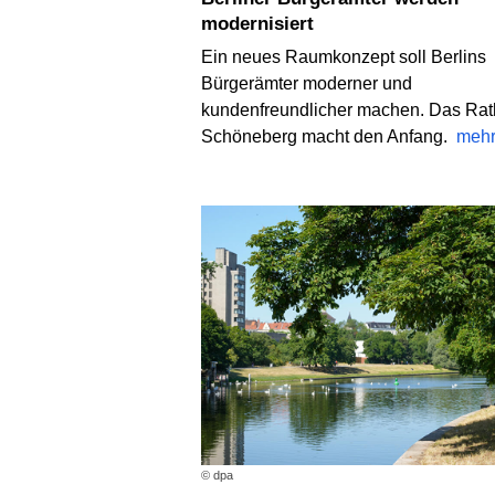
modernisiert
Ein neues Raumkonzept soll Berlins
Bürgerämter moderner und
kundenfreundlicher machen. Das Ra
Schöneberg macht den Anfang.
meh
© dpa