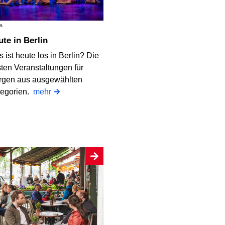
a
eute in Berlin
 ist heute los in Berlin? Die
ten Veranstaltungen für
rgen aus ausgewählten
tegorien.
mehr