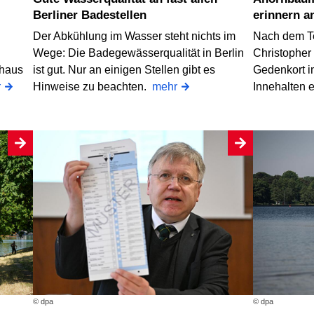
Berliner Badestellen
erinnern a
Der Abkühlung im Wasser steht nichts im
Nach dem T
Wege: Die Badegewässerqualität in Berlin
Christopher 
thaus
ist gut. Nur an einigen Stellen gibt es
Gedenkort i
r
Hinweise zu beachten.
mehr
Innehalten 
© dpa
© dpa