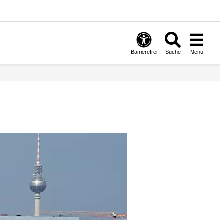
Barrierefrei
Suche
Menü