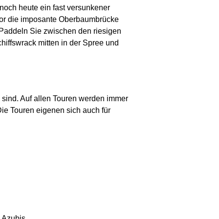
noch heute ein fast versunkener
evor die imposante Oberbaumbrücke
. Paddeln Sie zwischen den riesigen
hiffswrack mitten in der Spree und
 sind. Auf allen Touren werden immer
Die Touren eigenen sich auch für
& Azubis