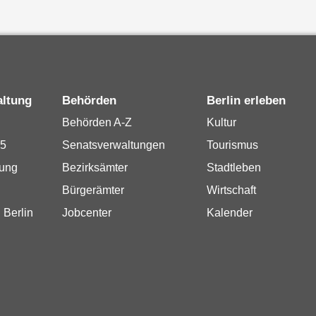
altung
Behörden
Berlin erleben
Behörden A-Z
Kultur
15
Senatsverwaltungen
Tourismus
rung
Bezirksämter
Stadtleben
Bürgerämter
Wirtschaft
 Berlin
Jobcenter
Kalender