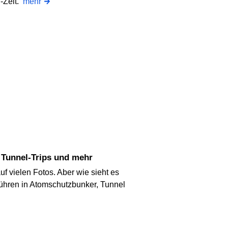
-Zeit.
mehr
, Tunnel-Trips und mehr
f vielen Fotos. Aber wie sieht es
führen in Atomschutzbunker, Tunnel