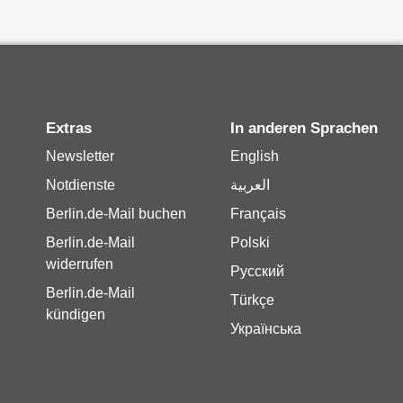
Extras
In anderen Sprachen
Newsletter
English
Notdienste
العربية
Berlin.de-Mail buchen
Français
Berlin.de-Mail
Polski
widerrufen
Русский
Berlin.de-Mail
Türkçe
kündigen
Українська