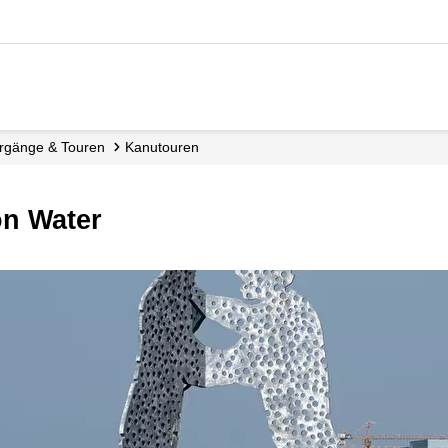
ergänge & Touren
Kanutouren
on Water