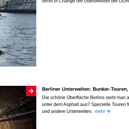
Wind of Change die Überbleibsel der DDR
Berliner Unterwelten: Bunker-Touren
Die schöne Oberfläche Berlins sieht man au
unter dem Asphalt aus? Spezielle Touren 
und andere Unterwelten.
mehr