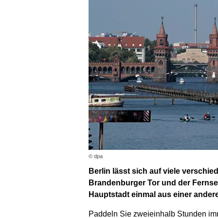
© dpa
Berlin lässt sich auf viele versc
Brandenburger Tor und der Fernsehtu
Hauptstadt einmal aus einer andere
Paddeln Sie zweieinhalb Stunden im