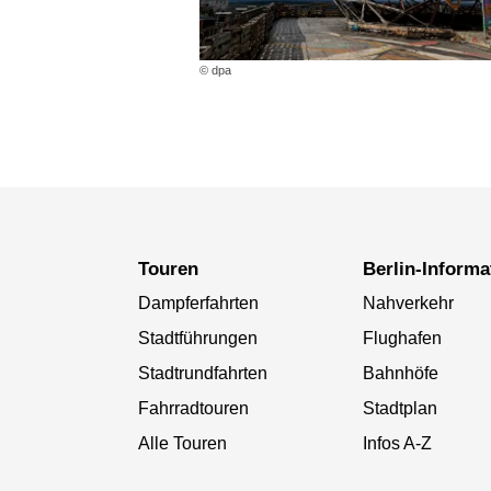
© dpa
Touren
Berlin-Inform
Dampferfahrten
Nahverkehr
Stadtführungen
Flughafen
Stadtrundfahrten
Bahnhöfe
Fahrradtouren
Stadtplan
Alle Touren
Infos A-Z