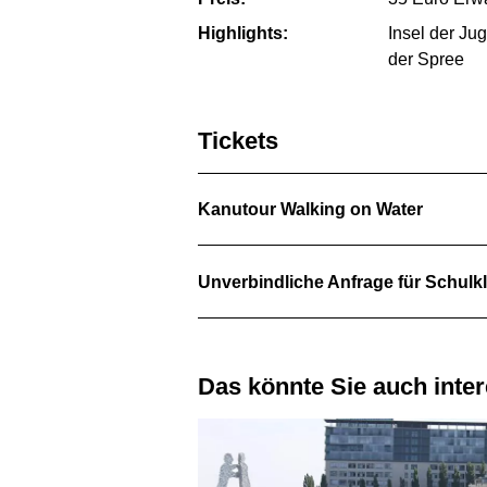
Highlights:
Insel der Ju
der Spree
Tickets
Kanutour Walking on Water
Unverbindliche Anfrage für Schu
Das könnte Sie auch inte