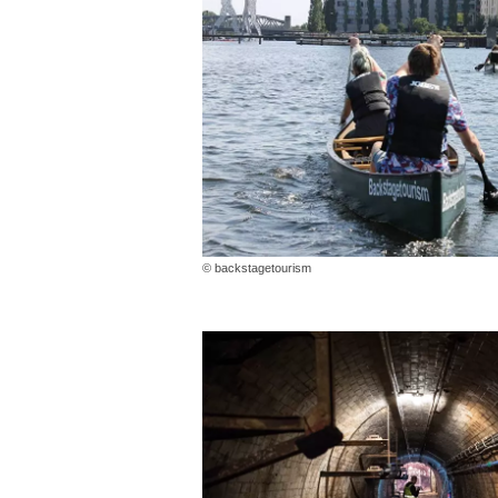
© backstagetourism