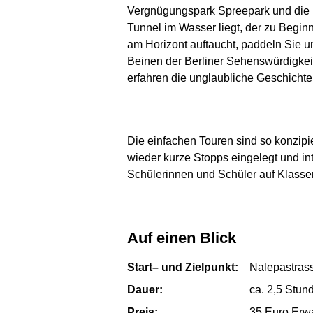
Vergnügungspark Spreepark und die In
Tunnel im Wasser liegt, der zu Begi
am Horizont auftaucht, paddeln Sie u
Beinen der Berliner Sehenswürdigkeit
erfahren die unglaubliche Geschichte, 
Die einfachen Touren sind so konzipi
wieder kurze Stopps eingelegt und in
Schülerinnen und Schüler auf Klasse
Auf einen Blick
Start– und Zielpunkt:
Nalepastrass
Dauer:
ca. 2,5 Stun
Preis:
35 Euro Erwa