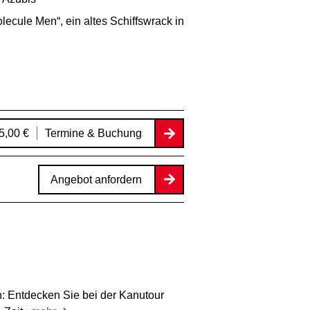
ecule Men“, ein altes Schiffswrack in
5,00 €
Termine & Buchung
Angebot anfordern
n: Entdecken Sie bei der Kanutour