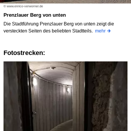
© www.enrico-verworner.de
Prenzlauer Berg von unten
Die Stadtführung Prenzlauer Berg von unten zeigt die
versteckten Seiten des beliebten Stadtteils.
mehr
Fotostrecken: