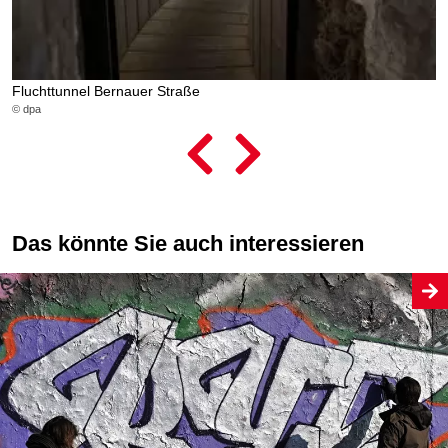
Fluchttunnel Bernauer Straße
U
© dpa
© 
Das könnte Sie auch interessieren