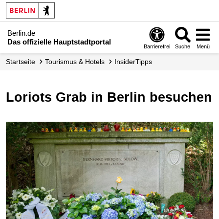
Berlin.de
Das offizielle Hauptstadtportal
Barrierefrei
Suche
Menü
Startseite
Tourismus & Hotels
InsiderTipps
Loriots Grab in Berlin besuchen