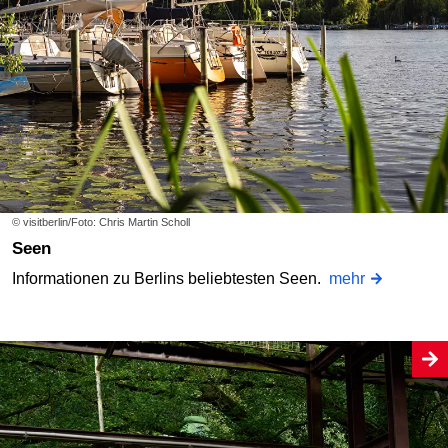
© visitberlin/Foto: Chris Martin Scholl
Seen
Informationen zu Berlins beliebtesten Seen.
mehr