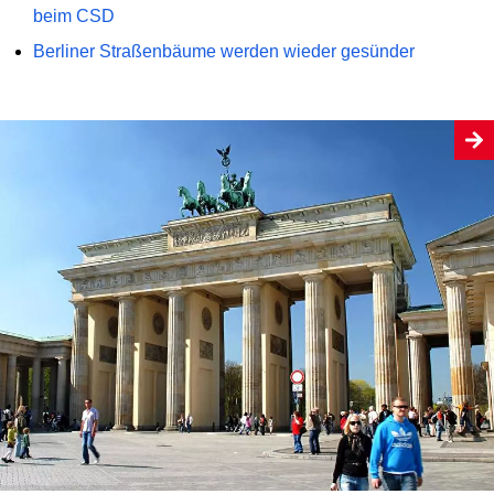
beim CSD
Berliner Straßenbäume werden wieder gesünder