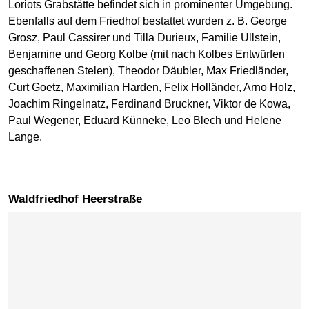
Loriots Grabstätte befindet sich in prominenter Umgebung.
Ebenfalls auf dem Friedhof bestattet wurden z. B. George
Grosz, Paul Cassirer und Tilla Durieux, Familie Ullstein,
Benjamine und Georg Kolbe (mit nach Kolbes Entwürfen
geschaffenen Stelen), Theodor Däubler, Max Friedländer,
Curt Goetz, Maximilian Harden, Felix Holländer, Arno Holz,
Joachim Ringelnatz, Ferdinand Bruckner, Viktor de Kowa,
Paul Wegener, Eduard Künneke, Leo Blech und Helene
Lange.
Waldfriedhof Heerstraße
Karte überspringen