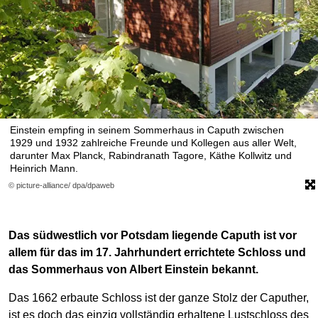
Einstein empfing in seinem Sommerhaus in Caputh zwischen
1929 und 1932 zahlreiche Freunde und Kollegen aus aller Welt,
darunter Max Planck, Rabindranath Tagore, Käthe Kollwitz und
Heinrich Mann.
© picture-alliance/ dpa/dpaweb
Das südwestlich vor Potsdam liegende Caputh ist vor
allem für das im 17. Jahrhundert errichtete Schloss und
das Sommerhaus von Albert Einstein bekannt.
Das 1662 erbaute Schloss ist der ganze Stolz der Caputher,
ist es doch das einzig vollständig erhaltene Lustschloss des