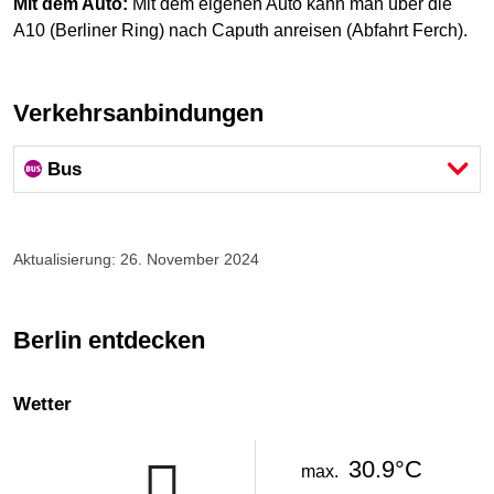
Mit dem Auto:
Mit dem eigenen Auto kann man über die
A10 (Berliner Ring) nach Caputh anreisen (Abfahrt Ferch).
Verkehrsanbindungen
Bus
Aktualisierung: 26. November 2024
Berlin entdecken
Wetter
30.9°C
max.