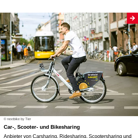
© nextbike by Tier
Car-, Scooter- und Bikesharing
Anbieter von Carsharing, Ridesharing, Scootersharing und