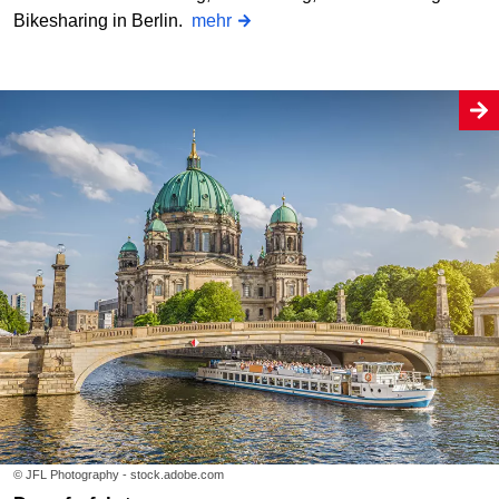
Bikesharing in Berlin.
mehr
© JFL Photography - stock.adobe.com