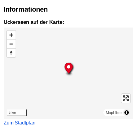
Informationen
Uckerseen auf der Karte:
Karte überspringen
MapLibre
3 km
Zum Stadtplan