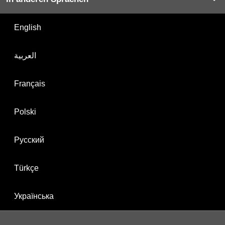
English
العربية
Français
Polski
Русский
Türkçe
Українська