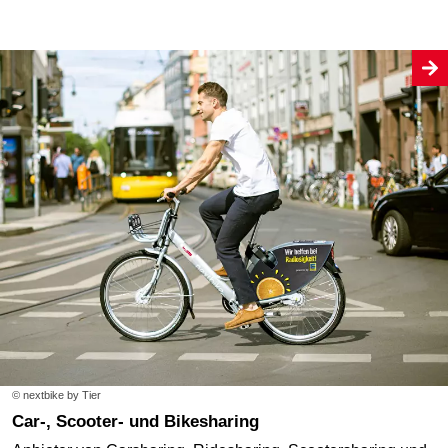
© nextbike by Tier
Car-, Scooter- und Bikesharing