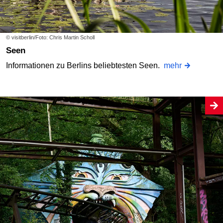
© visitberlin/Foto: Chris Martin Scholl
Seen
Informationen zu Berlins beliebtesten Seen.
mehr