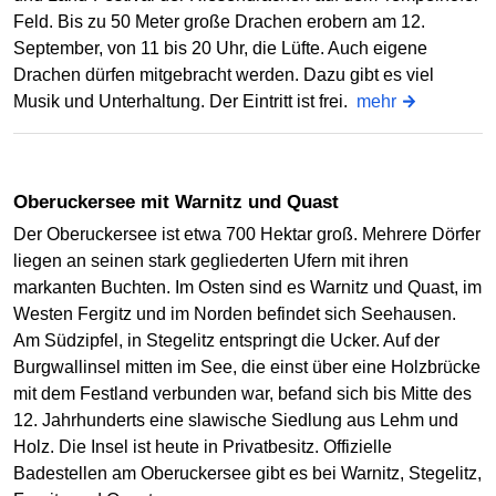
Feld. Bis zu 50 Meter große Drachen erobern am 12.
September, von 11 bis 20 Uhr, die Lüfte. Auch eigene
Drachen dürfen mitgebracht werden. Dazu gibt es viel
Musik und Unterhaltung. Der Eintritt ist frei.
mehr
Oberuckersee mit Warnitz und Quast
Der Oberuckersee ist etwa 700 Hektar groß. Mehrere Dörfer
liegen an seinen stark gegliederten Ufern mit ihren
markanten Buchten. Im Osten sind es Warnitz und Quast, im
Westen Fergitz und im Norden befindet sich Seehausen.
Am Südzipfel, in Stegelitz entspringt die Ucker. Auf der
Burgwallinsel mitten im See, die einst über eine Holzbrücke
mit dem Festland verbunden war, befand sich bis Mitte des
12. Jahrhunderts eine slawische Siedlung aus Lehm und
Holz. Die Insel ist heute in Privatbesitz. Offizielle
Badestellen am Oberuckersee gibt es bei Warnitz, Stegelitz,