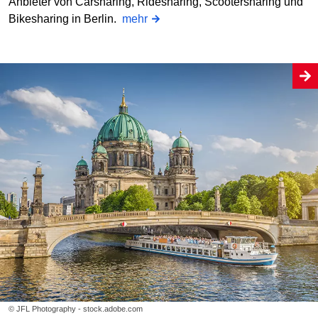
Anbieter von Carsharing, Ridesharing, Scootersharing und
Bikesharing in Berlin.
mehr
© JFL Photography - stock.adobe.com