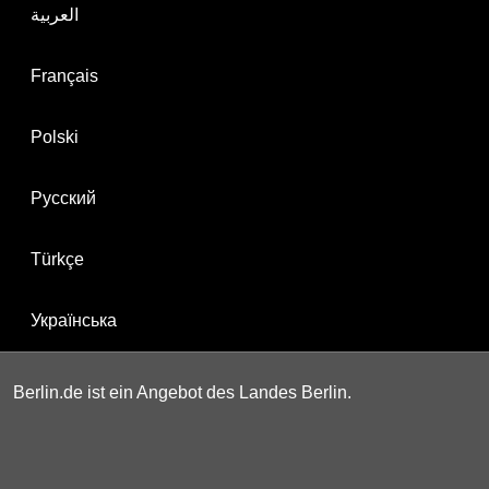
العربية
Français
Polski
Русский
Türkçe
Українська
Berlin.de ist ein Angebot des Landes Berlin.