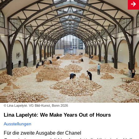
© Lina Lapelytė. VG Bild-Kunst, Bonn 2026
Lina Lapelytė: We Make Years Out of Hours
Ausstellungen
Für die zweite Ausgabe der Chanel